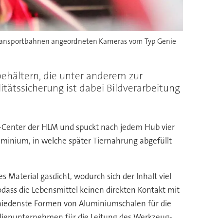
 Transportbahnen angeordneten Kameras vom Typ Genie
ehältern, die unter anderem zur
ätssicherung ist dabei Bildverarbeitung
z-Center der HLM und spuckt nach jedem Hub vier
uminium, in welche später Tiernahrung abgefüllt
 Material gasdicht, wodurch sich der Inhalt viel
dass die Lebensmittel keinen direkten Kontakt mit
hiedenste Formen von Aluminiumschalen für die
ilienunternehmen für die Leitung des Werkzeug-