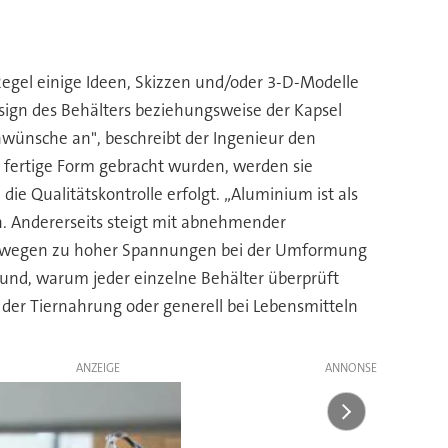
 Regel einige Ideen, Skizzen und/oder 3-D-Modelle
ign des Behälters beziehungsweise der Kapsel
wünsche an", beschreibt der Ingenieur den
e fertige Form gebracht wurden, werden sie
e Qualitätskontrolle erfolgt. „Aluminium ist als
en. Andererseits steigt mit abnehmender
er wegen zu hoher Spannungen bei der Umformung
rund, warum jeder einzelne Behälter überprüft
der Tiernahrung oder generell bei Lebensmitteln
ANZEIGE