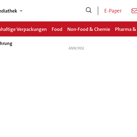
E-Paper
diathek
haltige Verpackungen
Food
Non-Food & Chemie
Pharma &
ahrung