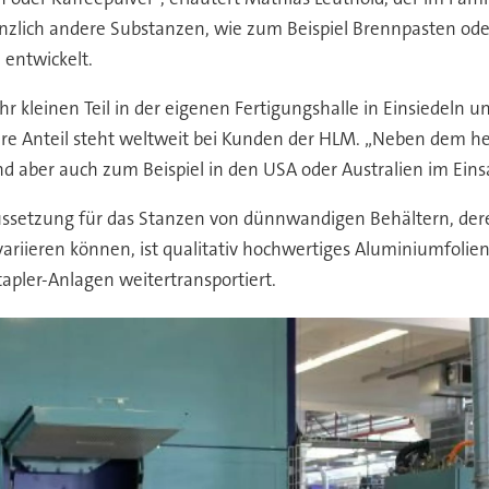
änzlich andere Substanzen, wie zum Beispiel Brennpasten ode
 entwickelt.
 kleinen Teil in der eigenen Fertigungshalle in Einsiedeln u
ere Anteil steht weltweit bei Kunden der HLM. „Neben dem 
d aber auch zum Beispiel in den USA oder Australien im Einsa
ssetzung für das Stanzen von dünnwandigen Behältern, de
ariieren können, ist qualitativ hochwertiges Aluminiumfolie
apler-Anlagen weitertransportiert.