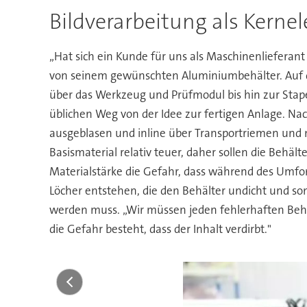
Bildverarbeitung als Kerne
„Hat sich ein Kunde für uns als Maschinenlieferant 
von seinem gewünschten Aluminiumbehälter. Auf di
über das Werkzeug und Prüfmodul bis hin zur Stap
üblichen Weg von der Idee zur fertigen Anlage. Na
ausgeblasen und inline über Transportriemen und m
Basismaterial relativ teuer, daher sollen die Behä
Materialstärke die Gefahr, dass während des Um
Löcher entstehen, die den Behälter undicht und s
werden muss. „Wir müssen jeden fehlerhaften Behä
die Gefahr besteht, dass der Inhalt verdirbt."