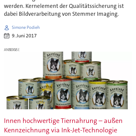
werden. Kernelement der Qualitätssicherung ist
dabei Bildverarbeitung von Stemmer Imaging.
Simone Podieh
9. Juni 2017
ANZEIGE
Innen hochwertige Tiernahrung – außen
Kennzeichnung via Ink-Jet-Technologie