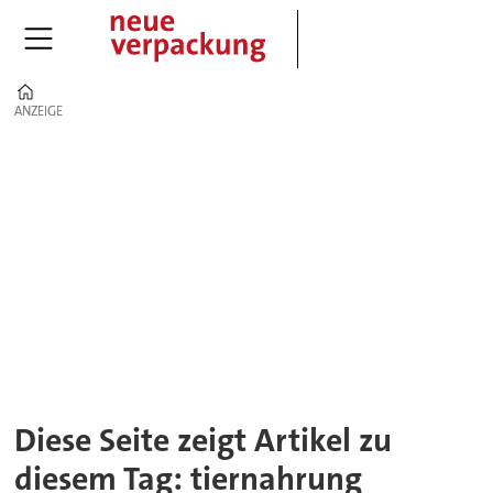
Home
ANZEIGE
ANZEIGE
Tag:
tiernahrung
Diese Seite zeigt Artikel zu
diesem Tag: tiernahrung