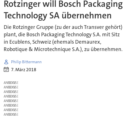
Rotzinger will Bosch Packaging
Technology SA übernehmen
Die Rotzinger Gruppe (zu der auch Transver gehört)
plant, die Bosch Packaging Technology S.A. mit Sitz
in Ecublens, Schweiz (ehemals Demaurex,
Robotique & Microtechnique S.A.), zu übernehmen.
Philip Bittermann
7. März 2018
ANZEIGE
ANZEIGE
ANZEIGE
ANZEIGE
ANZEIGE
ANZEIGE
ANZEIGE
ANZEIGE