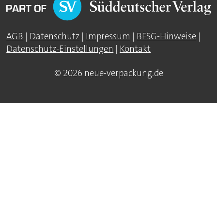
AGB
|
Datenschutz
|
Impressum
|
BFSG-Hinweise
|
Datenschutz-Einstellungen
|
Kontakt
© 2026 neue-verpackung.de