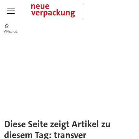
Home
ANZEIGE
ANZEIGE
Tag:
transver
Diese Seite zeigt Artikel zu
diesem Tag: transver