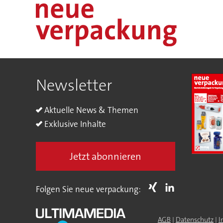
Newsletter
Aktuelle News & Themen
Exklusive Inhalte
Jetzt abonnieren
Folgen Sie neue verpackung:
AGB
|
Datenschutz
|
I