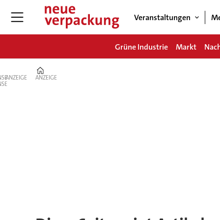
Veranstaltungen
Me
Grüne Industrie
Markt
Nach
Home
ANZEIGE
ANZEIGE
Tag:
verpackungsentwicklu