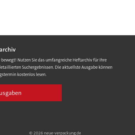
archiv
e bewegt! Nutzen Sie das umfangreiche Heftarchiv für Ihre
detaillierten Suchergebnissen. Die aktuellste Ausgabe können
gstermin kostenlos lesen.
Ausgaben
© 2026 neue-verpackung.de