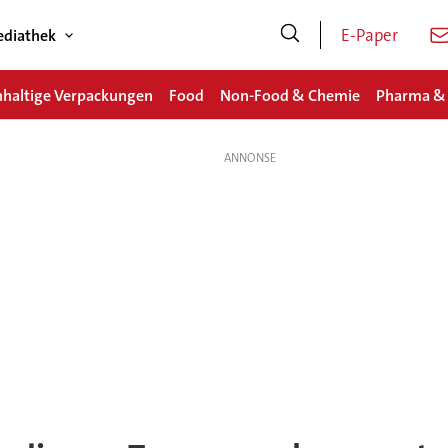
E-Paper
diathek
haltige Verpackungen
Food
Non-Food & Chemie
Pharma &
ng