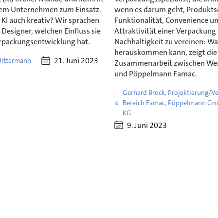
edem Unternehmen zum Einsatz.
wenn es darum geht, Produkts
KI auch kreativ? Wir sprachen
Funktionalität, Convenience u
Designer, welchen Einfluss sie
Attraktivität einer Verpackung
erpackungsentwicklung hat.
Nachhaltigkeit zu vereinen: Wa
herauskommen kann, zeigt die
21. Juni 2023
 Bittermann
Zusammenarbeit zwischen We
und Pöppelmann Famac.
Gerhard Brock, Projektierung/V
Bereich Famac, Pöppelmann Gm
KG
9. Juni 2023