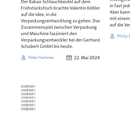
Der Kakao-Schlauchbeutel auf dem
in fast j
Frühstückstisch brachte Valentin Köhler
Aber kann 
auf die Idee, in die
mit einem 
Verpackungsentwicklung zu gehen. Das
auf die V
Zusammenspiel zwischen Verpackung
und Maschine fasziniert den
Philip
Verpackungsentwickler bei der Gerhard
Schubert GmbH bis heute.
22. Mai 2024
Peter Hammer
ANZEIGE
ANZEIGE
ANZEIGE
ANZEIGE
ANZEIGE
ANZEIGE
ANZEIGE