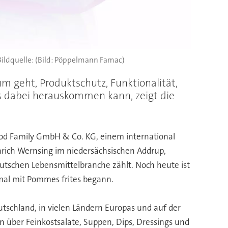
(Bild: Pöppelmann Famac)
m geht, Produktschutz, Funktionalität,
s dabei herauskommen kann, zeigt die
d Family GmbH & Co. KG, einem international
rich Wernsing im niedersächsischen Addrup,
tschen Lebensmittelbranche zählt. Noch heute ist
nmal mit Pommes frites begann.
tschland, in vielen Ländern Europas und auf der
en über Feinkostsalate, Suppen, Dips, Dressings und