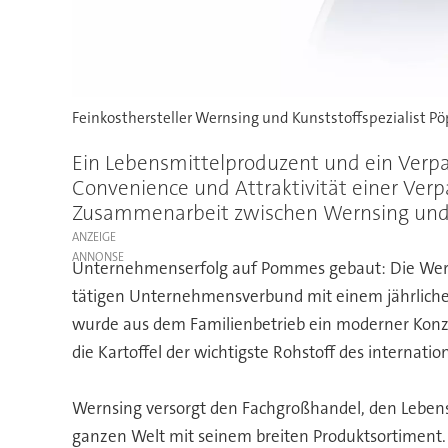
Feinkosthersteller Wernsing und Kunststoffspezialis
Ein Lebensmittelproduzent und ein Verpac
Convenience und Attraktivität einer Ver
Zusammenarbeit zwischen Wernsing un
ANZEIGE
Unternehmenserfolg auf Pommes gebaut: Die Werns
tätigen Unternehmensverbund mit einem jährliche
wurde aus dem Familienbetrieb ein moderner Konze
die Kartoffel der wichtigste Rohstoff des interna
Wernsing versorgt den Fachgroßhandel, den Lebensm
ganzen Welt mit seinem breiten Produktsortiment. E