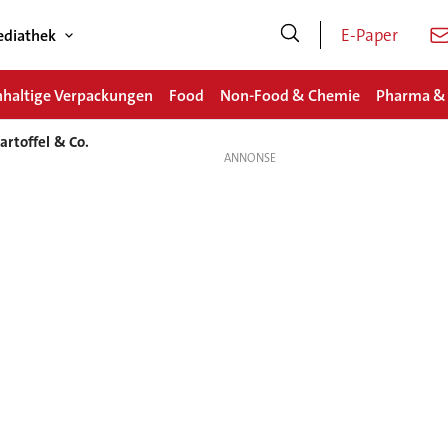
E-Paper
diathek
haltige Verpackungen
Food
Non-Food & Chemie
Pharma &
rtoffel & Co.