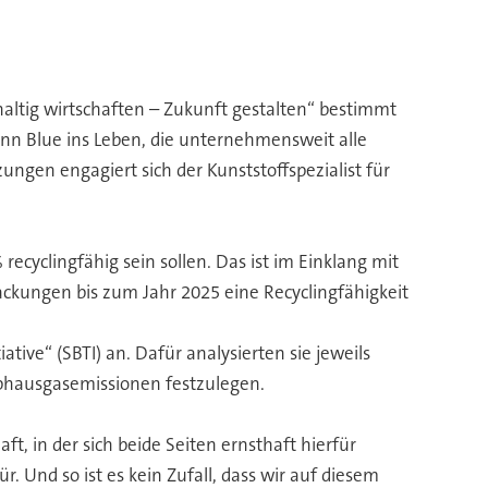
ltig wirtschaften – Zukunft gestalten“ bestimmt
nn Blue ins Leben, die unternehmensweit alle
ngen engagiert sich der Kunststoffspezialist für
cyclingfähig sein sollen. Das ist im Einklang mit
ckungen bis zum Jahr 2025 eine Recyclingfähigkeit
ve“ (SBTI) an. Dafür analysierten sie jeweils
eibhausgasemissionen festzulegen.
, in der sich beide Seiten ernsthaft hierfür
 Und so ist es kein Zufall, dass wir auf diesem