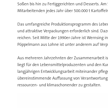
Soßen bis hin zu Fertiggerichten und Desserts. A
Mitarbeitenden jedes Jahr über 500.000 t Kartoffe
Das umfangreiche Produktionsprogramm des Lebensm
und attraktive Verpackungen erforderlich sind. D
reichen. Seit Mitte der 1990er-Jahre ist Wernsing
Pöppelmann aus Lohne ist unter anderem auf Verpac
Aus mehreren Jahrzehnten der Zusammenarbeit ist
liegt für den Lebensmittelproduzenten und den Ku
langjährigen Entwicklungsarbeit miteinander pfle
übereinstimmende Auffassung von Verantwortung: B
ressourcen- und klimaschonender zu gestalten.