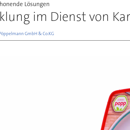
chonende Lösungen
lung im Dienst von Kart
c, Pöppelmann GmbH & Co.
KG