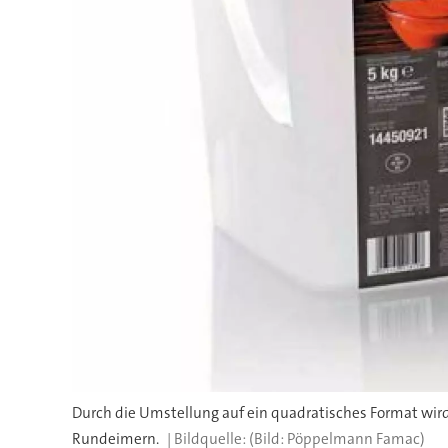
Durch die Umstellung auf ein quadratisches Format wird
Rundeimern.
(Bild: Pöppelmann Famac)