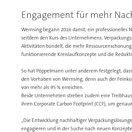
Engagement für mehr Nach
Wernsing begann 2016 damit, ein professionelles 
seitdem den Kurs des Unternehmens. Verpackungspa
Aktivitäten bündelt, die mehr Ressourcenschonung 
funktionierende Kreislaufkonzepte und die Redukt
So hat Pöppelmann unter anderem festgelegt, dass b
den Vorhaben von Wernsing, denn auch der Feinkos
von mehr als 95 % erreichen.
Beide Unternehmen streben zudem eine Treibhausgas
ihren Corporate Carbon Footprint (CCF), um genaue
„Die Entwicklung nachhaltiger Verpackungslösungen 
engagieren und in der Suche nach neuen Konzepten 