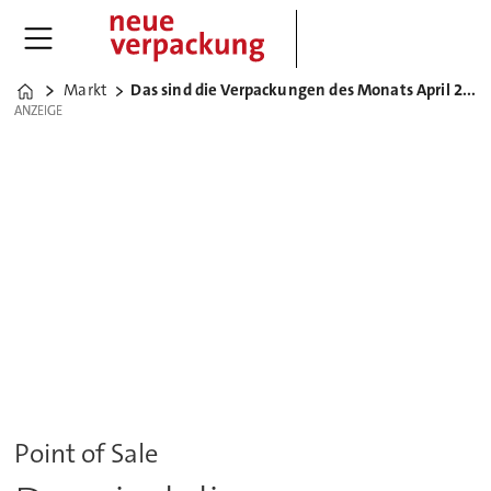
Markt
Das sind die Verpackungen des Monats April 2023
Home
ANZEIGE
ANZEIGE
Point of Sale