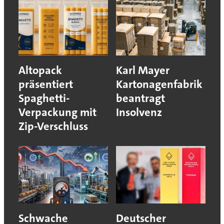
Altopack
Karl Mayer
präsentiert
Kartonagenfabrik
Spaghetti-
beantragt
Verpackung mit
Insolvenz
Zip-Verschluss
Schwache
Deutscher