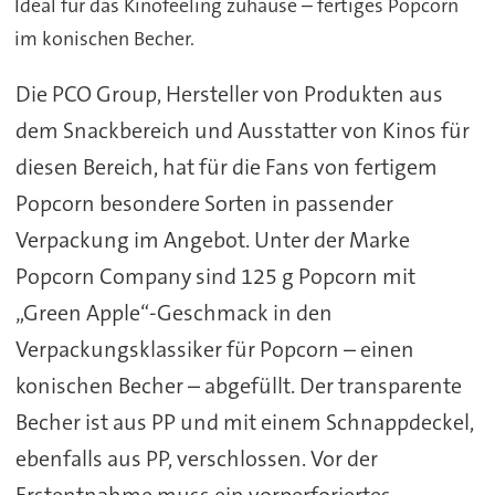
Ideal für das Kinofeeling zuhause – fertiges Popcorn
im konischen Becher.
Die PCO Group, Hersteller von Produkten aus
dem Snackbereich und Ausstatter von Kinos für
diesen Bereich, hat für die Fans von fertigem
Popcorn besondere Sorten in passender
Verpackung im Angebot. Unter der Marke
Popcorn Company sind 125 g Popcorn mit
„Green Apple“-Geschmack in den
Verpackungsklassiker für Popcorn – einen
konischen Becher – abgefüllt. Der transparente
Becher ist aus PP und mit einem Schnappdeckel,
ebenfalls aus PP, verschlossen. Vor der
Erstentnahme muss ein vorperforiertes