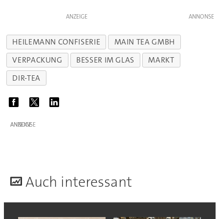
ANZEIGE
HEILEMANN CONFISERIE
MAIN TEA GMBH
VERPACKUNG
BESSER IM GLAS
MARKT
DIR-TEA
ANZEIGE
A
uch interessant