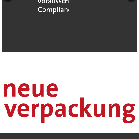
vorausschauender
Compliance“