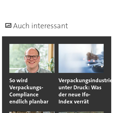
A
uch interessant
So wird
Verpackungsindustrie
Verpackungs-
unter Druck: Was
Compliance
der neue Ifo-
endlich planbar
Index verrät