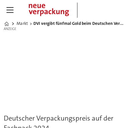
Markt
DVI vergibt fünfmal Gold beim Deutschen Verpackungspreis
Home
ANZEIGE
ANZEIGE
Deutscher Verpackungspreis auf der
Fachpack 2024