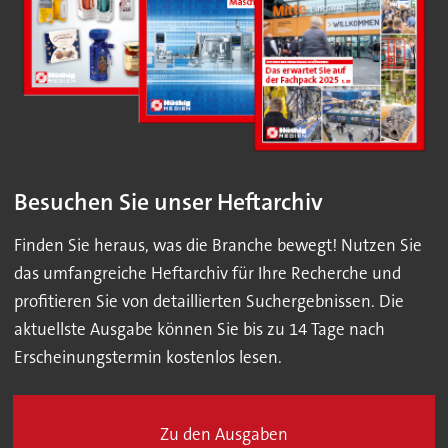
Besuchen Sie unser Heftarchiv
Finden Sie heraus, was die Branche bewegt! Nutzen Sie
das umfangreiche Heftarchiv für Ihre Recherche und
profitieren Sie von detaillierten Suchergebnissen. Die
aktuellste Ausgabe können Sie bis zu 14 Tage nach
Erscheinungstermin kostenlos lesen.
Zu den Ausgaben