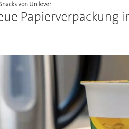
-Snacks von Unilever
neue Papierverpackung i