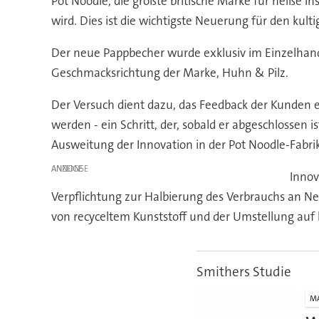
Pot Noodle, die größte britische Marke für heiße In
wird. Dies ist die wichtigste Neuerung für den kul
Der neue Pappbecher wurde exklusiv im Einzelhan
Geschmacksrichtung der Marke, Huhn & Pilz.
Der Versuch dient dazu, das Feedback der Kunden e
werden - ein Schritt, der, sobald er abgeschlossen 
Ausweitung der Innovation in der Pot Noodle-Fabri
ANZEIGE
Innov
Verpflichtung zur Halbierung des Verbrauchs an Ne
von recyceltem Kunststoff und der Umstellung auf 
Smithers Studie
M