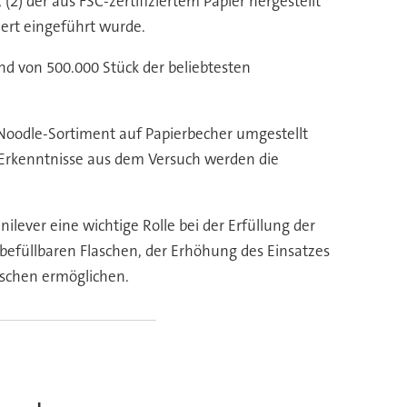
(2) der aus FSC-zertifiziertem Papier hergestellt
dert eingeführt wurde.
d von 500.000 Stück der beliebtesten
 Noodle-Sortiment auf Papierbecher umgestellt
ie Erkenntnisse aus dem Versuch werden die
nilever eine wichtige Rolle bei der Erfüllung der
befüllbaren Flaschen, der Erhöhung des Einsatzes
aschen ermöglichen.