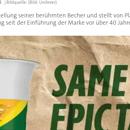
l.
(Bild: Unilever)
tellung seiner berühmten Becher und stellt von Pl
ng seit der Einführung der Marke vor über 40 Jahre