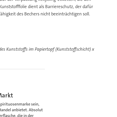
nststofffolie dient als Barriereschutz, der dafür
ähigkeit des Bechers nicht beeinträchtigen soll.
s Kunststoffs im Papiertopf (Kunststoffschicht) x
Markt
Spirituosenmarke sein,
Handel anbietet. Absolut
flasche, die in der