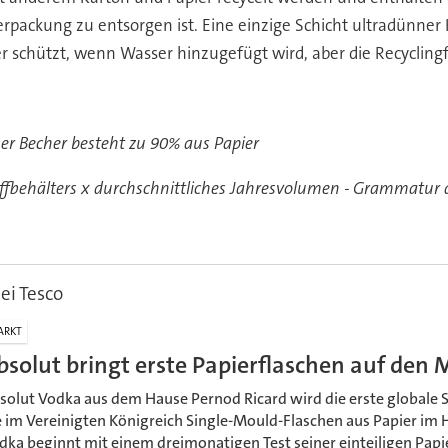
rpackung zu entsorgen ist. Eine einzige Schicht ultradünner Ku
ier schützt, wenn Wasser hinzugefügt wird, aber die Recyclingf
er Becher besteht zu 90% aus Papier
behälters x durchschnittliches Jahresvolumen - Grammatur de
ei Tesco
ARKT
bsolut bringt erste Papierflaschen auf den 
solut Vodka aus dem Hause Pernod Ricard wird die erste globale 
e im Vereinigten Königreich Single-Mould-Flaschen aus Papier im 
dka beginnt mit einem dreimonatigen Test seiner einteiligen Papier