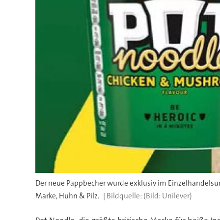
Der neue Pappbecher wurde exklusiv im Einzelhandelsu
Marke, Huhn & Pilz.
(Bild: Unilever)