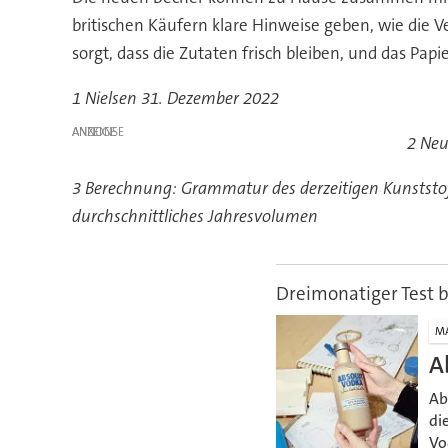
britischen Käufern klare Hinweise geben, wie die Ve
sorgt, dass die Zutaten frisch bleiben, und das Pap
1 Nielsen 31. Dezember 2022
ANZEIGE
2 Neu
3 Berechnung: Grammatur des derzeitigen Kunststoff
durchschnittliches Jahresvolumen
Dreimonatiger Test b
M
A
Ab
di
Vo