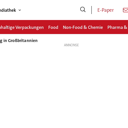
E-Paper
diathek
haltige Verpackungen
Food
Non-Food & Chemie
Pharma &
g in Großbritannien