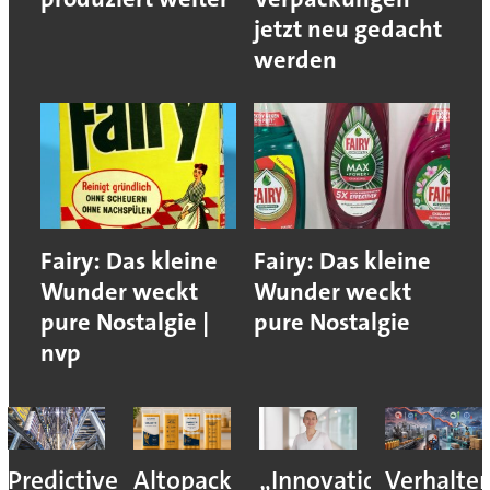
jetzt neu gedacht
werden
Fairy: Das kleine
Fairy: Das kleine
Wunder weckt
Wunder weckt
pure Nostalgie |
pure Nostalgie
nvp
Predictive
Altopack
„Innovation
Verhalte