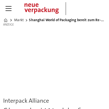
Markt
Shanghai World of Packaging bereit zum Re-Start
Home
ANZEIGE
ANZEIGE
Interpack Alliance