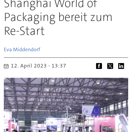
Shanghai World of
Packaging bereit zum
Re-Start
Eva
Middendorf
12. April 2023 - 13:37