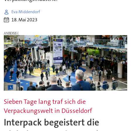
Eva Middendorf
18. Mai 2023
ANZEIGE
Sieben Tage lang traf sich die
Verpackungswelt in Düsseldorf
Interpack begeistert die