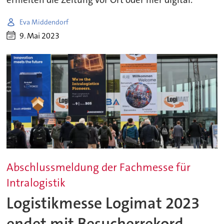
erhielten die Zeitung vor Ort oder hier digital.
Eva Middendorf
9. Mai 2023
Abschlussmeldung der Fachmesse für
Intralogistik
Logistikmesse Logimat 2023
endet mit Besucherrekord