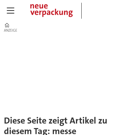
Home
ANZEIGE
ANZEIGE
Tag:
messe
Diese Seite zeigt Artikel zu
diesem Tag: messe