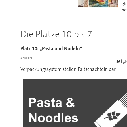
gl
ba
Die Plätze 10 bis 7
Platz 10: „Pasta und Nudeln“
ANZEIGE
Bei „
Verpackungssystem stellen Faltschachteln dar.