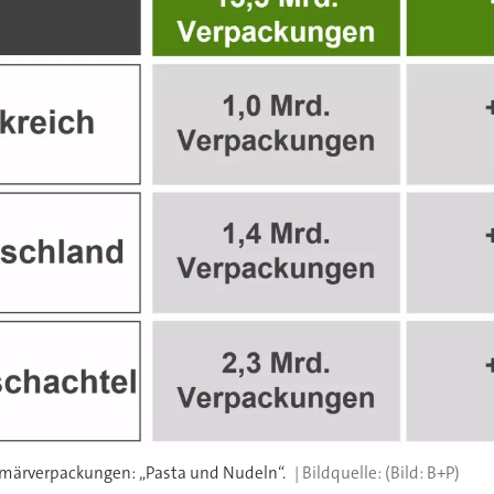
imärverpackungen: „Pasta und Nudeln“.
(Bild: B+P)