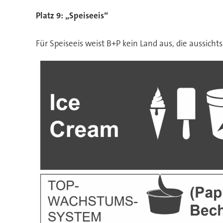
Platz 9: „Speiseeis“
Für Speiseeis weist B+P kein Land aus, die aussicht