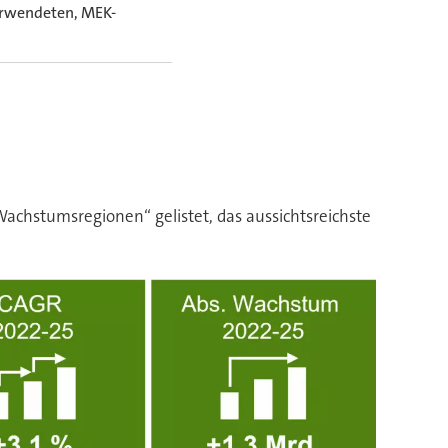
verwendeten, MEK-
Wachstumsregionen“ gelistet, das aussichtsreichste