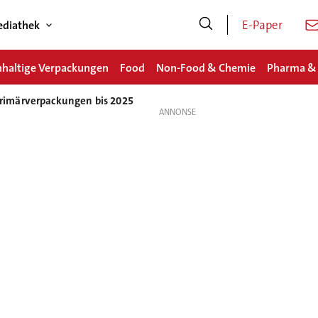
E-Paper
diathek
haltige Verpackungen
Food
Non-Food & Chemie
Pharma &
rimärverpackungen bis 2025