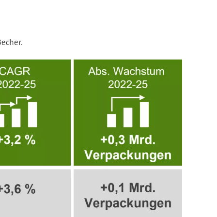
Becher.