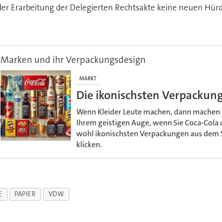
i der Erarbeitung der Delegierten Rechtsakte keine neuen Hü
Marken und ihr Verpackungsdesign
MARKT
Die ikonischsten Verpackun
Wenn Kleider Leute machen, dann machen 
Ihrem geistigen Auge, wenn Sie Coca-Cola o
wohl ikonischsten Verpackungen aus dem 
klicken.
E
PAPIER
VDW