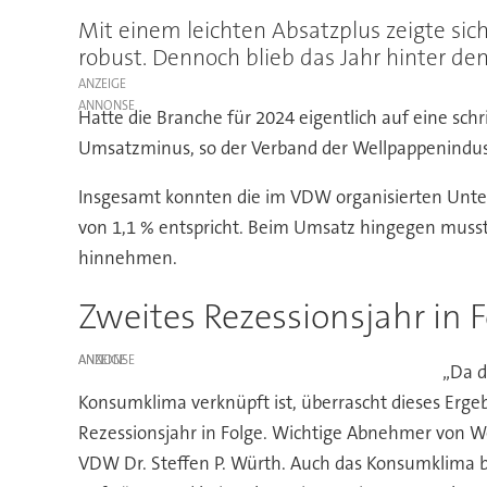
Mit einem leichten Absatzplus zeigte sic
robust. Dennoch blieb das Jahr hinter d
ANZEIGE
Hatte die Branche für 2024 eigentlich auf eine schr
Umsatzminus, so der Verband der Wellpappenindus
Insgesamt konnten die im VDW organisierten Unte
von 1,1 % entspricht. Beim Umsatz hingegen musste
hinnehmen.
Zweites Rezessionsjahr in 
ANZEIGE
„Da d
Konsumklima verknüpft ist, überrascht dieses Ergeb
Rezessionsjahr in Folge. Wichtige Abnehmer von We
VDW Dr. Steffen P. Würth. Auch das Konsumklima bli