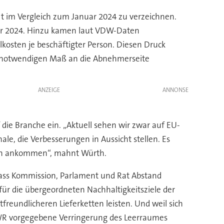
t im Vergleich zum Januar 2024 zu verzeichnen.
nuar 2024. Hinzu kamen laut VDW-Daten
kosten je beschäftigter Person. Diesen Druck
ch notwendigen Maß an die Abnehmerseite
ANZEIGE
ie Branche ein. „Aktuell sehen wir zwar auf EU-
e, die Verbesserungen in Aussicht stellen. Es
men ankommen“, mahnt Würth.
Dass Kommission, Parlament und Rat Abstand
ür die übergeordneten Nachhaltigkeitsziele der
reundlicheren Lieferketten leisten. Und weil sich
PPWR vorgegebene Verringerung des Leerraumes