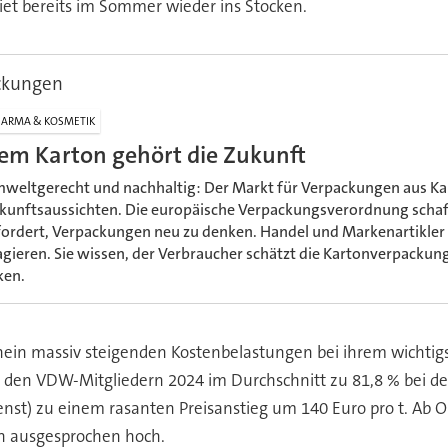
iet bereits im Sommer wieder ins Stocken.
ckungen
ARMA & KOSMETIK
em Karton gehört die Zukunft
weltgerecht und nachhaltig: Der Markt für Verpackungen aus Ka
kunftsaussichten. Die europäische Verpackungsverordnung schaff
fordert, Verpackungen neu zu denken. Handel und Markenartikler
agieren. Sie wissen, der Verbraucher schätzt die Kartonverpackung
ken.
ein massiv steigenden Kostenbelastungen bei ihrem wichtigst
n den VDW-Mitgliedern 2024 im Durchschnitt zu 81,8 % bei d
enst) zu einem rasanten Preisanstieg um 140 Euro pro t. Ab
in ausgesprochen hoch.