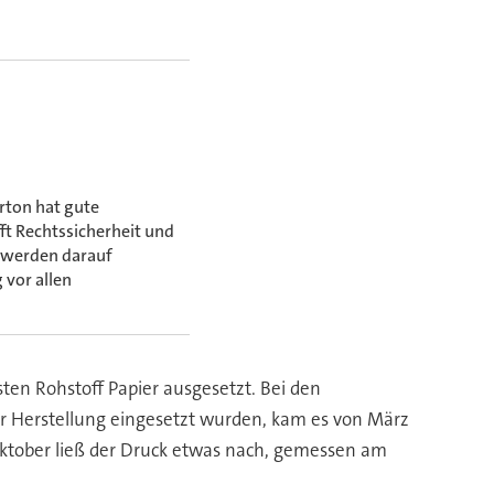
rton hat gute
t Rechtssicherheit und
 werden darauf
 vor allen
en Rohstoff Papier ausgesetzt. Bei den
er Herstellung eingesetzt wurden, kam es von März
 Oktober ließ der Druck etwas nach, gemessen am