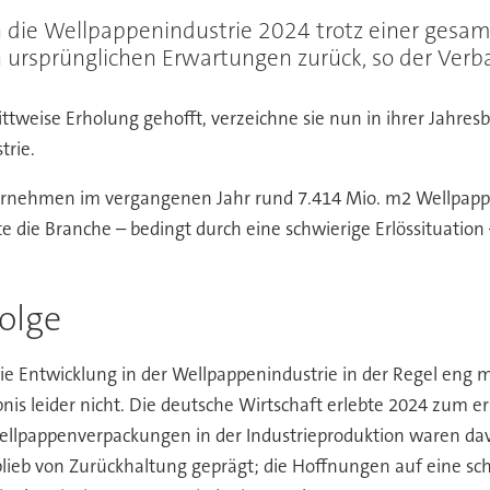
h die Wellpappenindustrie 2024 trotz einer gesam
en ursprünglichen Erwartungen zurück, so der Ve
ittweise Erholung gehofft, verzeichne sie nun in ihrer Jahres
trie.
rnehmen im vergangenen Jahr rund 7.414 Mio. m2 Wellpappe
 die Branche – bedingt durch eine schwierige Erlössituation 
Folge
ie Entwicklung in der Wellpappenindustrie in der Regel eng 
nis leider nicht. Die deutsche Wirtschaft erlebte 2024 zum er
llpappenverpackungen in der Industrieproduktion waren davon
eb von Zurückhaltung geprägt; die Hoffnungen auf eine schri