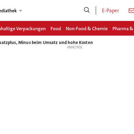
E-Paper
diathek
haltige Verpackungen
Food
Non-Food & Chemie
Pharma &
bsatzplus, Minus beim Umsatz und hohe Kosten