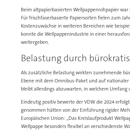
Beim altpapierbasierten Wellpappenrohpapier war 
Für frischfaserbasierte Papiersorten fielen zum J
Kostenzuwächse in weiteren Bereichen wie beispiel
konnte die Wellpappenindustrie in einer herausfo
weitergeben.
Belastung durch bürokrati
Als zusätzliche Belastung wirkten zunehmende bür
Ebene mit dem Omnibus-Paket und auf nationaler Eb
bleibt allerdings abzuwarten, in welchem Umfang
Eindeutig positiv bewerte der VDW die 2024 erfo
genommen hätten von der Einführung rigider Mehrwe
Europäischen Union: „Das Kreislaufprodukt Wellpap
Wellpappe besonders flexibel an verschiedenste W