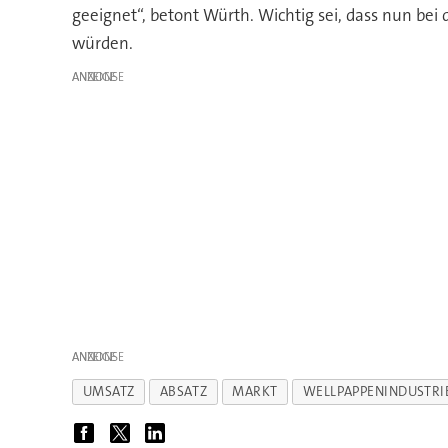
geeignet“, betont Würth. Wichtig sei, dass nun be
würden.
ANZEIGE
ANZEIGE
UMSATZ
ABSATZ
MARKT
WELLPAPPENINDUSTRI