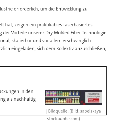
strie erforderlich, um die Entwicklung zu
t hat, zeigen ein praktikables faserbasiertes
g der Vorteile unserer Dry Molded Fiber Technologie
al, skalierbar und vor allem erschwinglich.
zlich eingeladen, sich dem Kollektiv anzuschließen,
packungen in den
ng als nachhaltig
(Bild: sabelskaya
- stock.adobe.com)