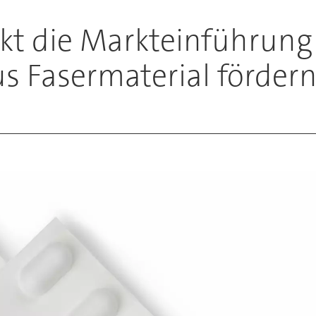
ekt die Markteinführung
us Fasermaterial fördern