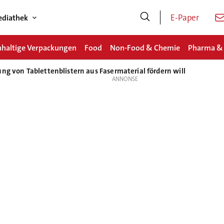
E-Paper
diathek
haltige Verpackungen
Food
Non-Food & Chemie
Pharma &
ng von Tablettenblistern aus Fasermaterial fördern will