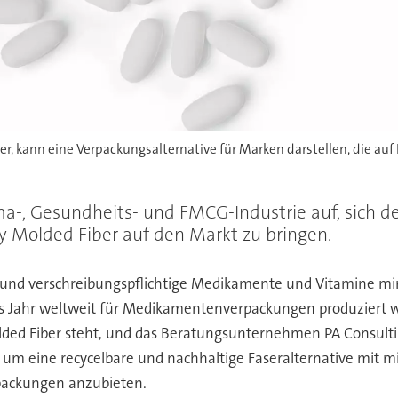
er, kann eine Verpackungsalternative für Marken darstellen, die au
a-, Gesundheits- und FMCG-Industrie auf, sich de
y Molded Fiber auf den Markt zu bringen.
eie und verschreibungspflichtige Medikamente und Vitamine m
des Jahr weltweit für Medikamentenverpackungen produziert 
d Fiber steht, und das Beratungsunternehmen PA Consulting (
, um eine recycelbare und nachhaltige Faseralternative mit 
erpackungen anzubieten.