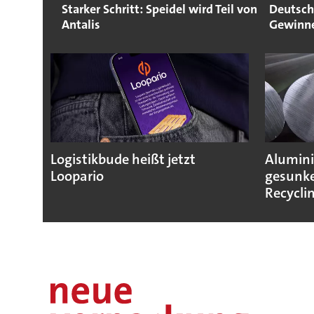
Starker Schritt: Speidel wird Teil von
Deutsch
Antalis
Gewinn
Logistikbude heißt jetzt
Alumini
Loopario
gesunke
Recycli