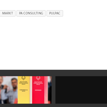
MARKT
PA CONSULTING
PULPAC