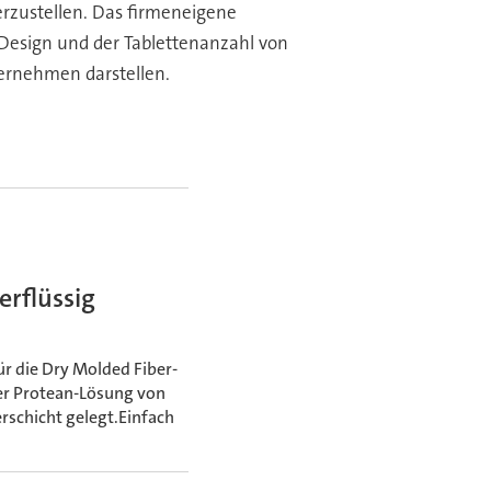
erzustellen. Das firmeneigene
 Design und der Tablettenanzahl von
ernehmen darstellen.
erflüssig
r die Dry Molded Fiber-
der Protean-Lösung von
rschicht gelegt.Einfach