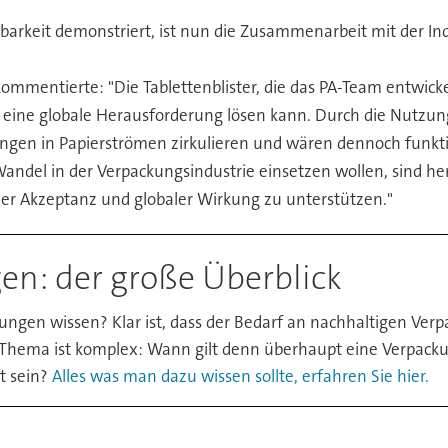
rkeit demonstriert, ist nun die Zusammenarbeit mit der Indu
ommentierte: "Die Tablettenblister, die das PA-Team entwickel
ie eine globale Herausforderung lösen kann. Durch die Nutzun
ngen in Papierströmen zirkulieren und wären dennoch funktion
andel in der Verpackungsindustrie einsetzen wollen, sind her
ler Akzeptanz und globaler Wirkung zu unterstützen."
n: der große Überblick
ungen wissen? Klar ist, dass der Bedarf an nachhaltigen Ver
Thema ist komplex: Wann gilt denn überhaupt eine Verpacku
t sein?
Alles was man dazu wissen sollte, erfahren Sie hier.