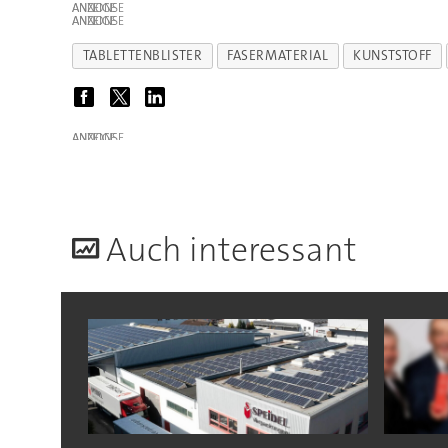
ANZEIGE
ANZEIGE
TABLETTENBLISTER
FASERMATERIAL
KUNSTSTOFF
ANZEIGE
A
uch interessant