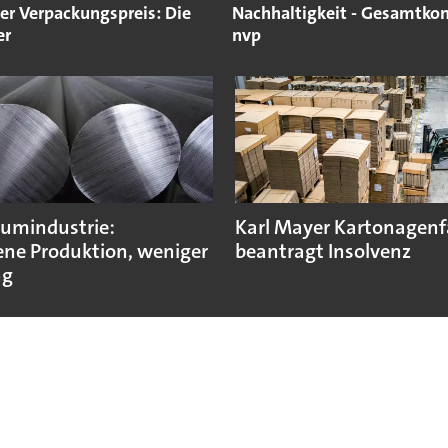
er Verpackungspreis: Die
Nachhaltigkeit - Gesamtkon
er
nvp
umindustrie:
Karl Mayer Kartonagenf
ne Produktion, weniger
beantragt Insolvenz
ng