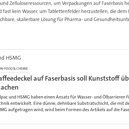
 und Zelluloseressourcen, um Verpackungen auf Faserbasis h
fast kein Wasser, um Tablettenfelder herzustellen, die dem
chbare, skalierbare Lösung für Pharma- und Gesundheitsunt
und HSMG
N-FOOD & CHEMIE
affeedeckel auf Faserbasis soll Kunststoff üb
achen
lpac und HSMG haben einen Ansatz für Wasser- und Ölbarrieren fü
chnik entwickelt. Eine dünne, dehnbare Substratschicht, die mit 
MG aufgetragen wird, wird beim Formen des Artikels auf die Fase