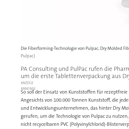
Die Fiberforming-Technologie von Pulpac, Dry Molded Fib
Pulpac)
PA Consulting und PulPac rufen die Pharm
um die erste Tablettenverpackung aus Dr
ANZEIGE
So soll der Einsatz von Kunststoffen für rezeptfr
Angesichts von 100.000 Tonnen Kunststoff, die je
und Entwicklungsunternehmen, das hinter Dry Molde
gerufen, um die Technologie von Pulpac zu nutzen
nicht recycelbaren PVC (Polyvinylchlorid)-Blisterv