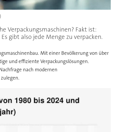
)
che Verpackungsmaschinen? Fakt ist:
Es gibt also jede Menge zu verpacken.
ungsmaschinenbau. Mit einer Bevölkerung von über
tige und effiziente Verpackungslösungen.
e Nachfrage nach modernen
 zulegen.