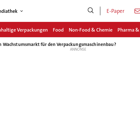
E-Paper
diathek
haltige Verpackungen
Food
Non-Food & Chemie
Pharma &
ein Wachstumsmarkt für den Verpackungsmaschinenbau?