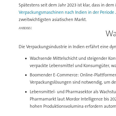
Spätestens seit dem Jahr 2023 ist klar, dass in de
Verpackungsmaschinen nach Indien in der Periode 
zweitwichtigsten asiatischen Markt.
ANZEIGE
Wa
Die Verpackungsindustrie in Indien erfährt eine d
Wachsende Mittelschicht und steigender Kons
verpackte Lebensmittel und Konsumgüter, w
Boomender E-Commerce: Online-Plattformen 
Verpackungslösungen sind notwendig, um den
Lebensmittel- und Pharmasektor als Wachstums
Pharmamarkt laut Mordor Intelligence bis 202
hohen Produktionsvolumina erfordern automat