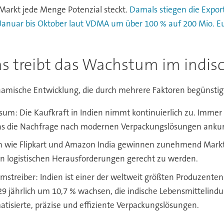
m Markt jede Menge Potenzial steckt.
Damals stiegen die Expor
Januar bis Oktober laut VDMA um über 100 % auf 200 Mio. E
s treibt das Wachstum im indi
ynamische Entwicklung, die durch mehrere Faktoren begünstig
um: Die Kaufkraft in Indien nimmt kontinuierlich zu. Immer
as die Nachfrage nach modernen Verpackungslösungen ankur
wie Flipkart und Amazon India gewinnen zunehmend Marktan
 logistischen Herausforderungen gerecht zu werden.
treiber: Indien ist einer der weltweit größten Produzenten 
9 jährlich um 10,7 % wachsen, die indische Lebensmittelindus
isierte, präzise und effiziente Verpackungslösungen.