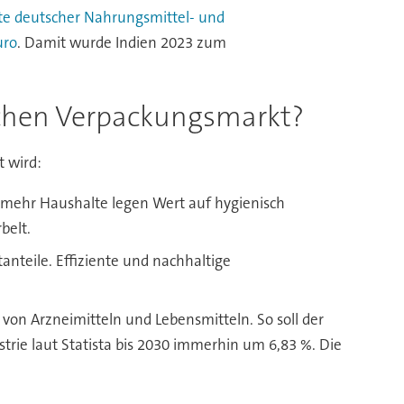
te deutscher Nahrungsmittel- und
uro
. Damit wurde Indien 2023 zum
schen Verpackungsmarkt?
t wird:
 mehr Haushalte legen Wert auf hygienisch
belt.
teile. Effiziente und nachhaltige
von Arzneimitteln und Lebensmitteln. So soll der
trie laut Statista bis 2030 immerhin um 6,83 %. Die