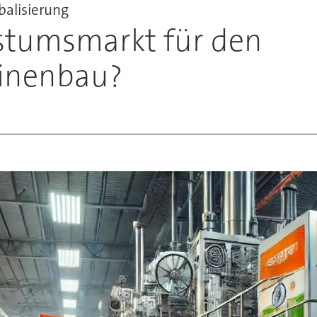
alisierung
hstumsmarkt für den
inenbau?