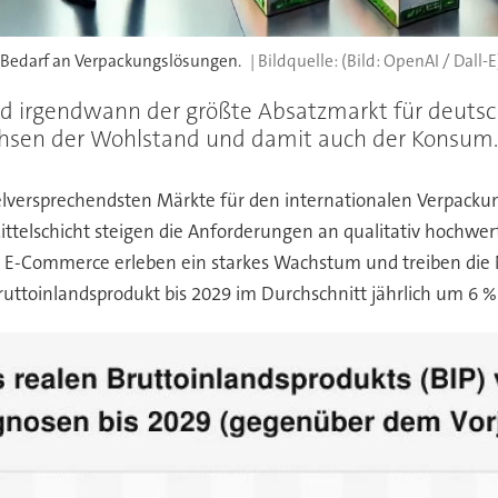
 Bedarf an Verpackungslösungen.
(Bild: OpenAI / Dall-E
Und irgendwann der größte Absatzmarkt für deuts
hsen der Wohlstand und damit auch der Konsum. 
elversprechendsten Märkte für den internationalen Verpack
telschicht steigen die Anforderungen an qualitativ hochwer
d E-Commerce erleben ein starkes Wachstum und treiben di
ruttoinlandsprodukt bis 2029 im Durchschnitt jährlich um 6 %