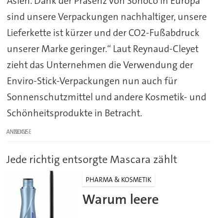
Asien. Dank der Präsenz von Sonoco in Europa
sind unsere Verpackungen nachhaltiger, unsere
Lieferkette ist kürzer und der CO2-Fußabdruck
unserer Marke geringer.“ Laut Reynaud-Cleyet
zieht das Unternehmen die Verwendung der
Enviro-Stick-Verpackungen nun auch für
Sonnenschutzmittel und andere Kosmetik- und
Schönheitsprodukte in Betracht.
ANZEIGE
Jede richtig entsorgte Mascara zählt
PHARMA & KOSMETIK
Warum leere