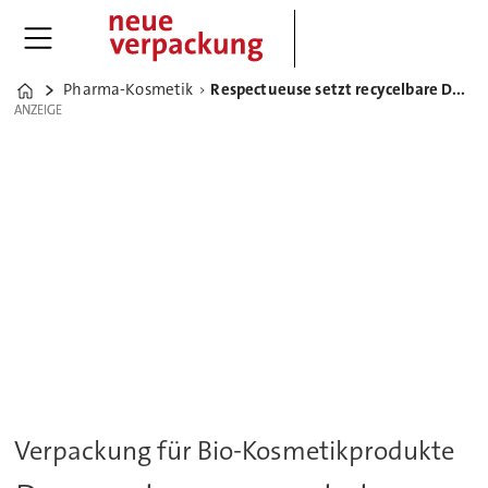
Pharma-Kosmetik
Respectueuse setzt recycelbare Deo-Verpackung aus Karton ein
Home
ANZEIGE
ANZEIGE
Verpackung für Bio-Kosmetikprodukte