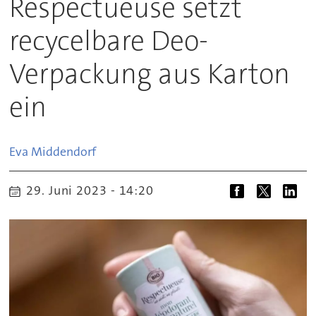
Respectueuse setzt
recycelbare Deo-
Verpackung aus Karton
ein
Eva
Middendorf
29. Juni 2023 - 14:20