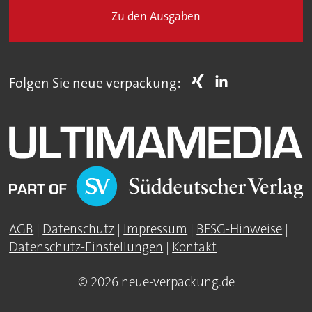
Zu den Ausgaben
Folgen Sie neue verpackung:
AGB
|
Datenschutz
|
Impressum
|
BFSG-Hinweise
|
Datenschutz-Einstellungen
|
Kontakt
© 2026 neue-verpackung.de