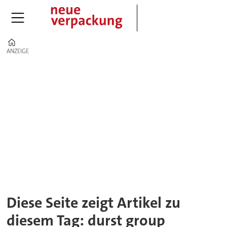
Home
ANZEIGE
ANZEIGE
Tag:
durst
group
Diese Seite zeigt Artikel zu
diesem Tag: durst group