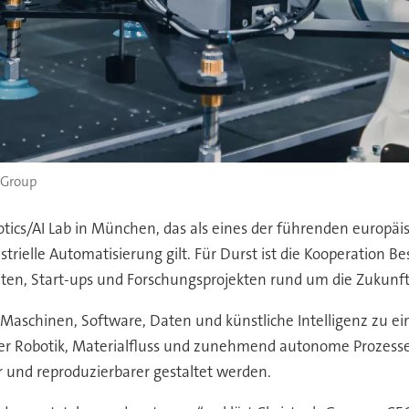
 Group
tics/AI Lab in München, das als eines der führenden europä
rielle Automatisierung gilt. Für Durst ist die Kooperation Be
n, Start-ups und Forschungsprojekten rund um die Zukunft d
el, Maschinen, Software, Daten und künstliche Intelligenz zu 
der Robotik, Materialfluss und zunehmend autonome Prozesse
er und reproduzierbarer gestaltet werden.