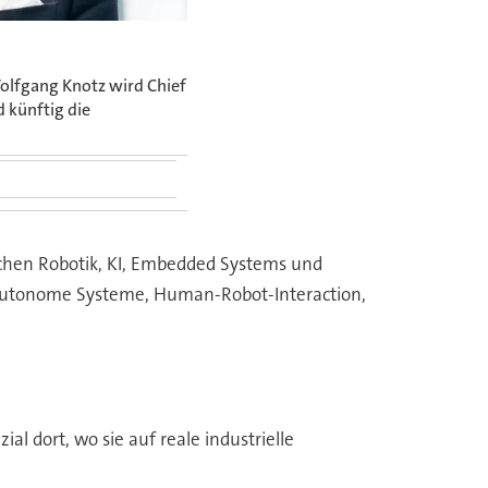
Wolfgang Knotz wird Chief
d künftig die
ichen Robotik, KI, Embedded Systems und
, autonome Systeme, Human-Robot-Interaction,
l dort, wo sie auf reale industrielle