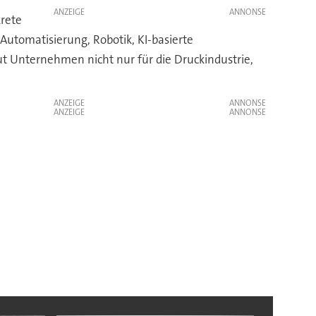
ANZEIGE
rete
 Automatisierung, Robotik, KI-basierte
 Unternehmen nicht nur für die Druckindustrie,
ANZEIGE
ANZEIGE