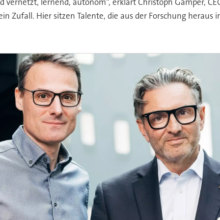
rd vernetzt, lernend, autonom“, erklärt Christoph Gamper, C
in Zufall. Hier sitzen Talente, die aus der Forschung heraus