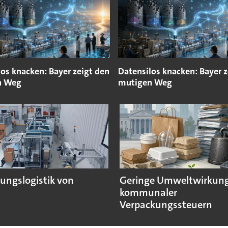
os knacken: Bayer zeigt den
Datensilos knacken: Bayer z
n Weg
mutigen Weg
ungslogistik von
Geringe Umweltwirkun
kommunaler
Verpackungssteuern