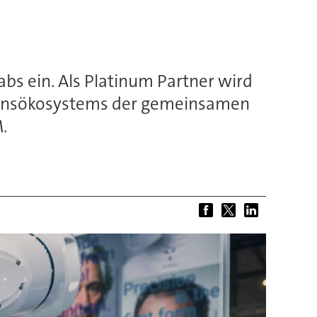
bs ein. Als Platinum Partner wird
ationsökosystems der gemeinsamen
.