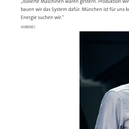
„Isolierte Maschinen waren gestern. Produktion wi
bauen wir das System dafür. München ist für uns ke
Energie suchen wir.“
ANZEIGE