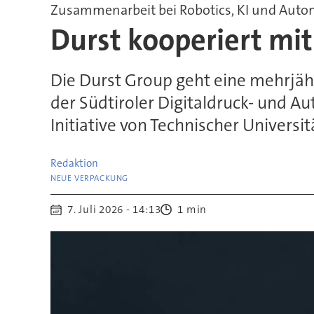
Zusammenarbeit bei Robotics, KI und Auto
Durst kooperiert mi
Die Durst Group geht eine mehrjähr
der Südtiroler Digitaldruck- und 
Initiative von Technischer Unive
Redaktion
.
NEUE VERPACKUNG
7. Juli 2026 - 14:13
1 min