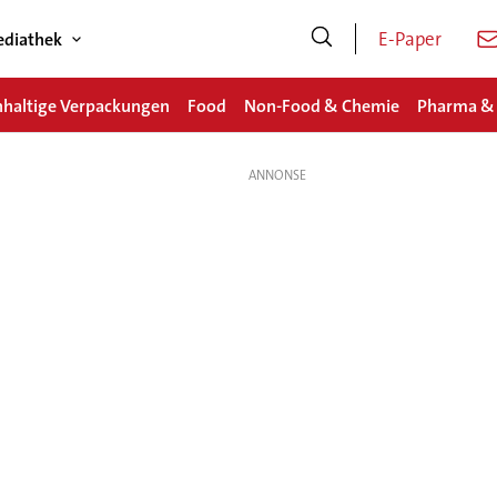
E-Paper
diathek
haltige Verpackungen
Food
Non-Food & Chemie
Pharma &