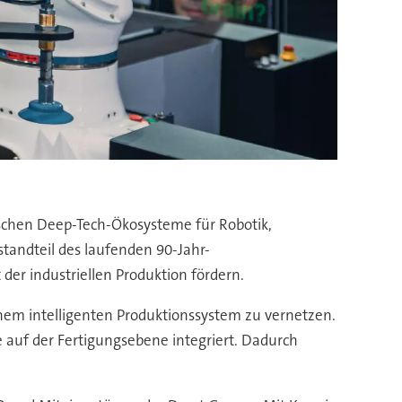
ischen Deep-Tech-Ökosysteme für Robotik,
standteil des laufenden 90-Jahr-
er industriellen Produktion fördern.
einem intelligenten Produktionssystem zu vernetzen.
 auf der Fertigungsebene integriert. Dadurch