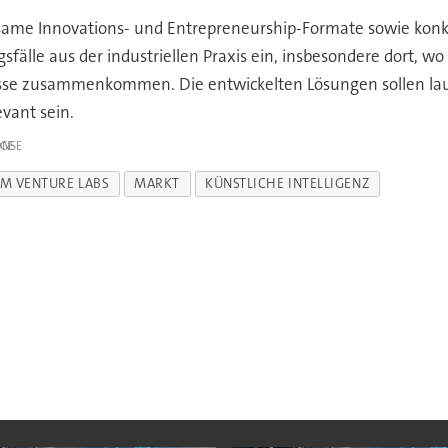
ame Innovations- und Entrepreneurship-Formate sowie konk
älle aus der industriellen Praxis ein, insbesondere dort, wo
sse zusammenkommen. Die entwickelten Lösungen sollen laut
evant sein.
IGE
M VENTURE LABS
MARKT
KÜNSTLICHE INTELLIGENZ