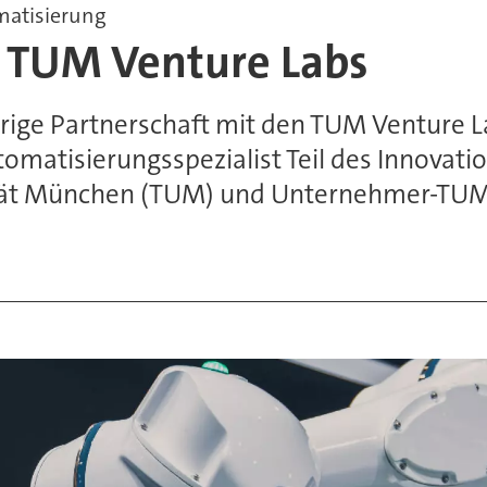
matisierung
t TUM Venture Labs
ige Partnerschaft mit den TUM Venture La
Automatisierungsspezialist Teil des Innov
rsität München (TUM) und Unternehmer-TUM