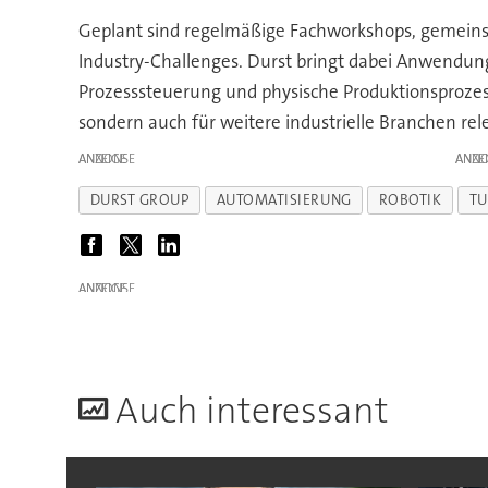
Geplant sind regelmäßige Fachworkshops, gemeins
Industry-Challenges. Durst bringt dabei Anwendungsf
Prozesssteuerung und physische Produktionsproze
sondern auch für weitere industrielle Branchen rel
ANZEIGE
ANZE
DURST GROUP
AUTOMATISIERUNG
ROBOTIK
TU
ANZEIGE
A
uch interessant