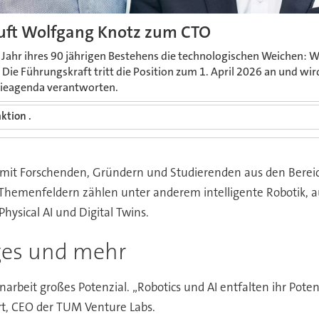
uft Wolfgang Knotz zum CTO
m Jahr ihres 90 jährigen Bestehens die technologischen Weichen: 
 Die Führungskraft tritt die Position zum 1. April 2026 an und wir
ieagenda verantworten.
ktion .
h mit Forschenden, Gründern und Studierenden aus den Bere
en Themenfeldern zählen unter anderem intelligente Robotik
hysical AI und Digital Twins.
ges und mehr
eit großes Potenzial. „Robotics und AI entfalten ihr Potenzia
rt, CEO der TUM Venture Labs.