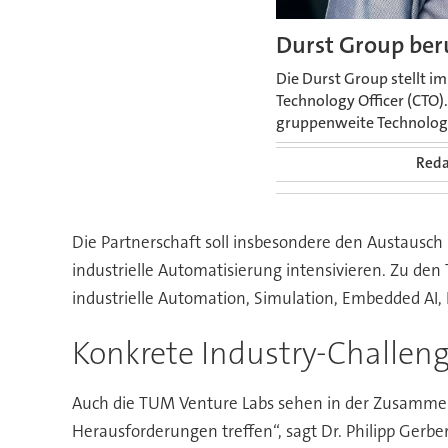
Durst Group ber
Die Durst Group stellt i
Technology Officer (CTO).
gruppenweite Technolog
Reda
Die Partnerschaft soll insbesondere den Austausc
industrielle Automatisierung intensivieren. Zu d
industrielle Automation, Simulation, Embedded AI, P
Konkrete Industry-Challen
Auch die TUM Venture Labs sehen in der Zusammenarb
Herausforderungen treffen“, sagt Dr. Philipp Gerbe