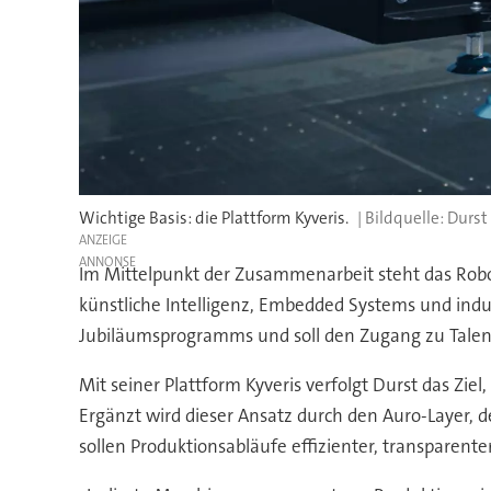
Wichtige Basis: die Plattform Kyveris.
Durst
ANZEIGE
Im Mittelpunkt der Zusammenarbeit steht das Robo
künstliche Intelligenz, Embedded Systems und indust
Jubiläumsprogramms und soll den Zugang zu Talente
Mit seiner Plattform Kyveris verfolgt Durst das Zi
Ergänzt wird dieser Ansatz durch den Auro-Layer, 
sollen Produktionsabläufe effizienter, transparent