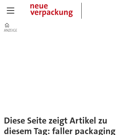
Home
ANZEIGE
ANZEIGE
Tag:
faller
packaging
Diese Seite zeigt Artikel zu
diesem Tag: faller packaging