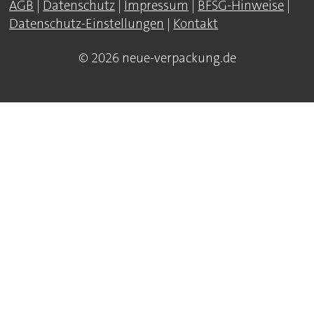
AGB
|
Datenschutz
|
Impressum
|
BFSG-Hinweise
|
Datenschutz-Einstellungen
|
Kontakt
© 2026 neue-verpackung.de