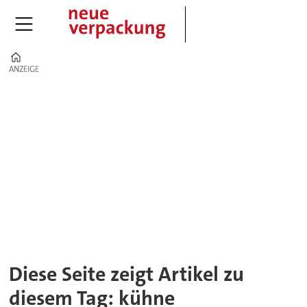
Home
ANZEIGE
ANZEIGE
Tag:
kühne
Diese Seite zeigt Artikel zu
diesem Tag: kühne