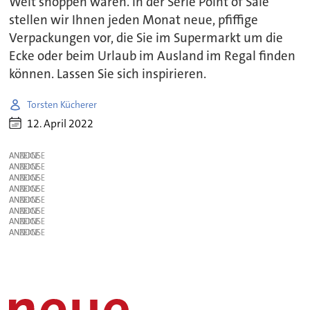
Welt shoppen waren. In der Serie Point of Sale
stellen wir Ihnen jeden Monat neue, pfiffige
Verpackungen vor, die Sie im Supermarkt um die
Ecke oder beim Urlaub im Ausland im Regal finden
können. Lassen Sie sich inspirieren.
Torsten Kücherer
12. April 2022
ANZEIGE
ANZEIGE
ANZEIGE
ANZEIGE
ANZEIGE
ANZEIGE
ANZEIGE
ANZEIGE