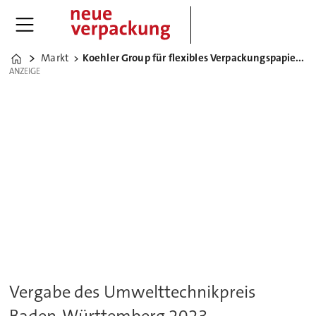
Markt
Koehler Group für flexibles Verpackungspapier ausgezeichnet
Home
ANZEIGE
ANZEIGE
Vergabe des Umwelttechnikpreis
Baden-Württemberg 2023