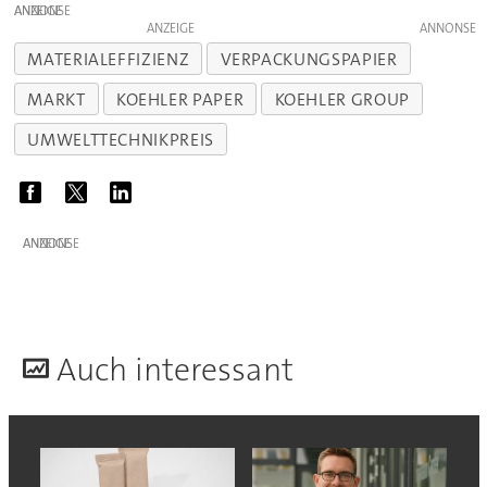
ANZEIGE
ANZEIGE
MATERIALEFFIZIENZ
VERPACKUNGSPAPIER
MARKT
KOEHLER PAPER
KOEHLER GROUP
UMWELTTECHNIKPREIS
ANZEIGE
A
uch interessant