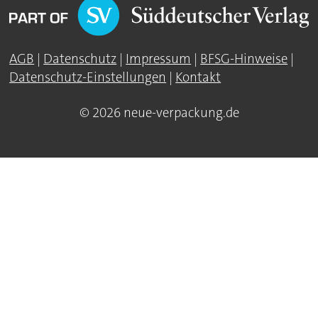
AGB
|
Datenschutz
|
Impressum
|
BFSG-Hinweise
|
Datenschutz-Einstellungen
|
Kontakt
© 2026 neue-verpackung.de