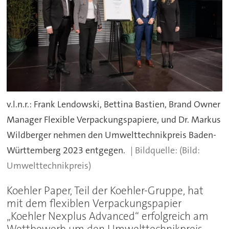
v.l.n.r.: Frank Lendowski, Bettina Bastien, Brand Owner
Manager Flexible Verpackungspapiere, und Dr. Markus
Wildberger nehmen den Umwelttechnikpreis Baden-
Württemberg 2023 entgegen.
(Bild:
Umwelttechnikpreis)
Koehler Paper, Teil der Koehler-Gruppe, hat
mit dem flexiblen Verpackungspapier
„Koehler Nexplus Advanced“ erfolgreich am
Wettbewerb um den Umwelttechnikpreis