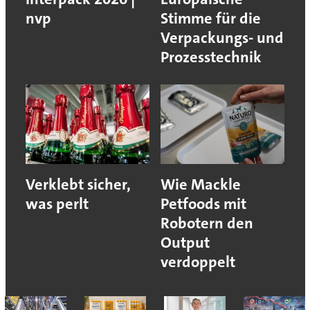
nvp
Stimme für die
Verpackungs- und
Prozesstechnik
Verklebt sicher,
Wie Mackle
was perlt
Petfoods mit
Robotern den
Output
verdoppelt