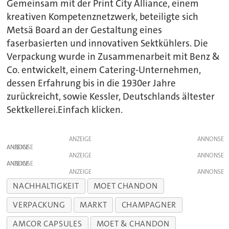
Gemeinsam mit der Print City Alliance, einem
kreativen Kompetenznetzwerk, beteiligte sich
Metsä Board an der Gestaltung eines
faserbasierten und innovativen Sektkühlers. Die
Verpackung wurde in Zusammenarbeit mit Benz &
Co. entwickelt, einem Catering-Unternehmen,
dessen Erfahrung bis in die 1930er Jahre
zurückreicht, sowie Kessler, Deutschlands ältester
Sektkellerei.Einfach klicken.
ANZEIGE
ANZEIGE
ANZEIGE
ANZEIGE
ANZEIGE
NACHHALTIGKEIT
MOET CHANDON
VERPACKUNG
MARKT
CHAMPAGNER
AMCOR CAPSULES
MOET & CHANDON