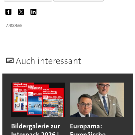
ANZEIGE
A
uch interessant
Bildergalerie zur
Europama:
Interpack 2026 |
Europäische