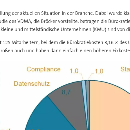
lung der aktuellen Situation in der Branche. Dabei wurde kla
udie des VDMA, die Bröcker vorstellte, betragen die Bürokr
s kleine und mittelständische Unternehmen (KMU) sind von di
t 125 Mitarbeitern, bei dem die Bürokratiekosten 3,16 % des
Großen auch und haben dann einfach einen höheren Fixkosten