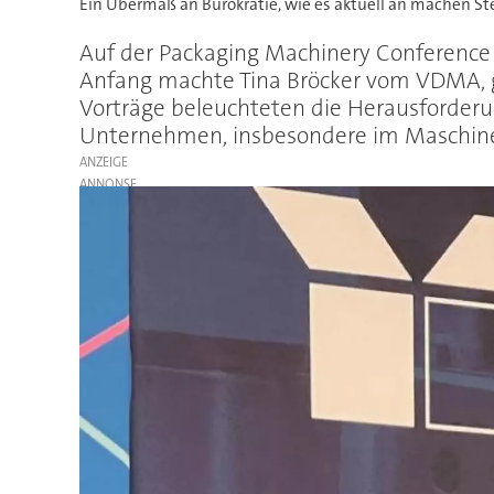
Ein Übermaß an Bürokratie, wie es aktuell an machen S
Auf der Packaging Machinery Conference
Anfang machte Tina Bröcker vom VDMA, ge
Vorträge beleuchteten die Herausforder
Unternehmen, insbesondere im Maschin
ANZEIGE