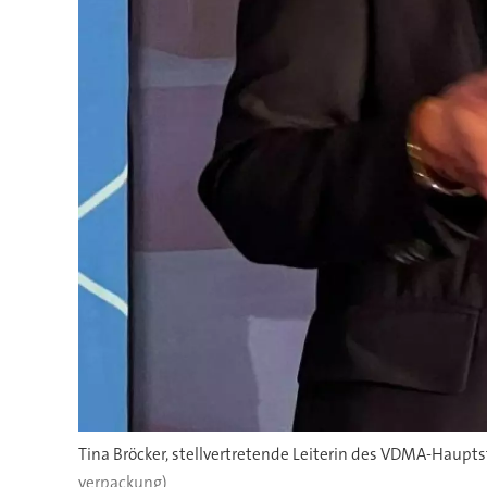
Tina Bröcker, stellvertretende Leiterin des VDMA-Haupt
verpackung)