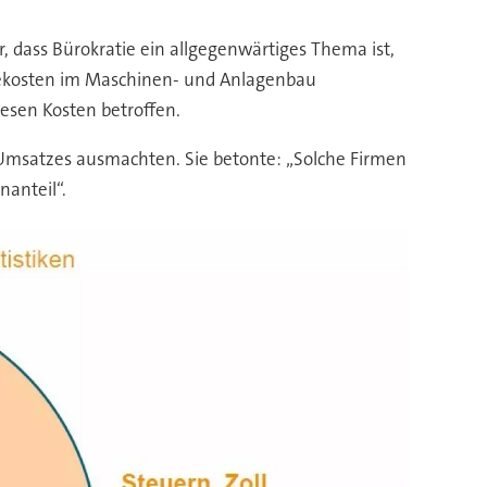
r, dass Bürokratie ein allgegenwärtiges Thema ist,
atiekosten im Maschinen- und Anlagenbau
esen Kosten betroffen.
 Umsatzes ausmachten. Sie betonte: „Solche Firmen
anteil“.