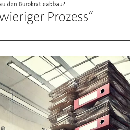
au den Bürokratieabbau?
wieriger Prozess“