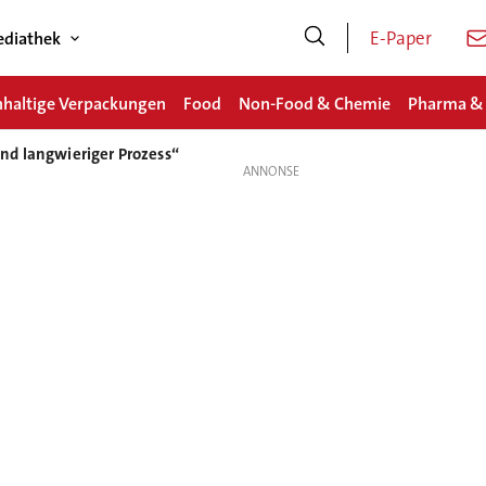
E-Paper
diathek
haltige Verpackungen
Food
Non-Food & Chemie
Pharma &
und langwieriger Prozess“