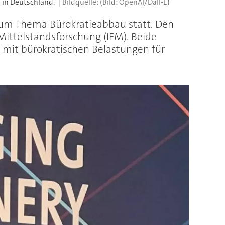
 in Deutschland.
(Bild: OpenAI/Dall-E)
zum Thema Bürokratieabbau statt. Den
ittelstandsforschung (IFM). Beide
mit bürokratischen Belastungen für