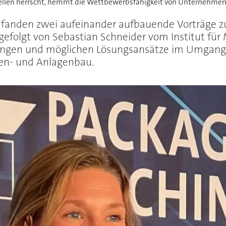
tellen herrscht, hemmt die Wettbewerbsfähigkeit von Unternehmen
 fanden zwei aufeinander aufbauende Vorträge 
folgt von Sebastian Schneider vom Institut für M
ungen und möglichen Lösungsansätze im Umgang 
en- und Anlagenbau.