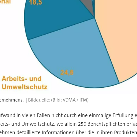
nternehmens.
(Bild: VDMA / IFM)
fwand in vielen Fällen nicht durch eine einmalige Erfüllung ei
beits- und Umweltschutz, wo allein 250 Berichtspflichten erfa
ehmen detaillierte Informationen über die in ihren Produkte