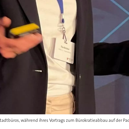
stadtbüros, während ihres Vortrags zum Bürokratieabbau auf der P