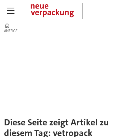
Home
ANZEIGE
ANZEIGE
Tag:
vetropack
Diese Seite zeigt Artikel zu
diesem Tag: vetropack