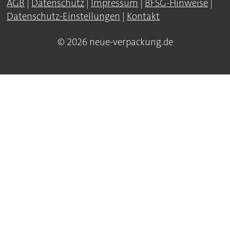
AGB
|
Datenschutz
|
Impressum
|
BFSG-Hinweise
|
Datenschutz-Einstellungen
|
Kontakt
© 2026 neue-verpackung.de