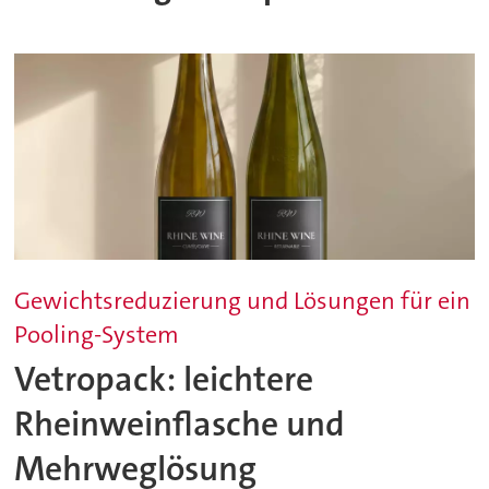
Gewichtsreduzierung und Lösungen für ein
Pooling-System
Vetropack: leichtere
Rheinweinflasche und
Mehrweglösung