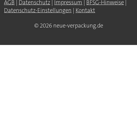
AGB
|
Datenschutz
|
Impressum
|
BFSG-Hinweise
|
Datenschutz-Einstellungen
|
Kontakt
© 2026 neue-verpackung.de