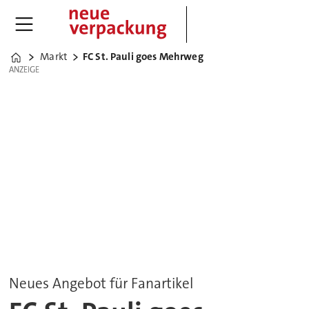
Markt
FC St. Pauli goes Mehrweg
Home
ANZEIGE
ANZEIGE
Neues Angebot für Fanartikel