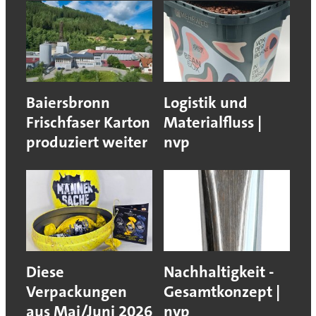
Baiersbronn
Logistik und
Frischfaser Karton
Materialfluss |
produziert weiter
nvp
Diese
Nachhaltigkeit -
Verpackungen
Gesamtkonzept |
aus Mai/Juni 2026
nvp