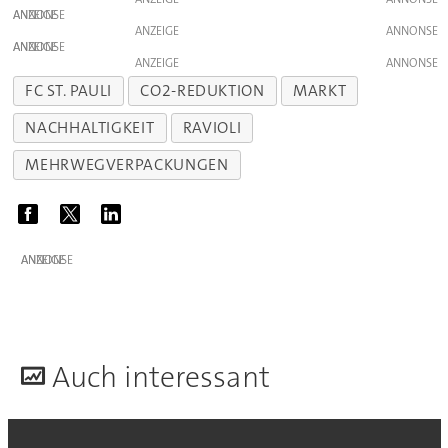
ANZEIGE
ANZEIGE
ANZEIGE
ANZEIGE
FC ST. PAULI
CO2-REDUKTION
MARKT
NACHHALTIGKEIT
RAVIOLI
MEHRWEGVERPACKUNGEN
ANZEIGE
A
uch interessant