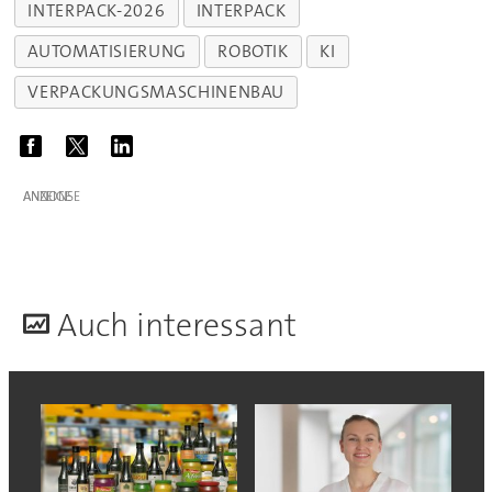
INTERPACK-2026
INTERPACK
AUTOMATISIERUNG
ROBOTIK
KI
VERPACKUNGSMASCHINENBAU
ANZEIGE
A
uch interessant