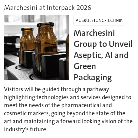
Marchesini at Interpack 2026
AUSRUESTUNG-TECHNIK
Marchesini
Group to Unveil
Aseptic, AI and
Green
Packaging
Visitors will be guided through a pathway
highlighting technologies and services designed to
meet the needs of the pharmaceutical and
cosmetic markets, going beyond the state of the
art and maintaining a forward looking vision of the
industry’s future.