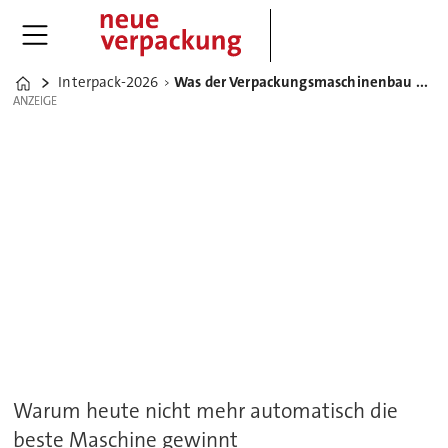
Interpack-2026
Was der Verpackungsmaschinenbau von der Interpack 2026 lernen kann
Home
ANZEIGE
ANZEIGE
Warum heute nicht mehr automatisch die
beste Maschine gewinnt