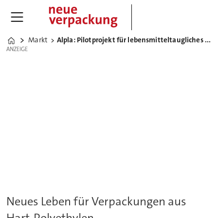
Markt
Alpla: Pilotprojekt für lebensmitteltaugliches HDPE-Recycling
Home
ANZEIGE
ANZEIGE
Neues Leben für Verpackungen aus
Hart-Polyethylen