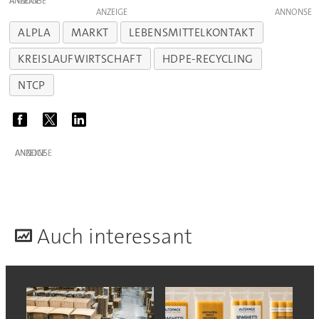
ANZEIGE
ANZEIGE
ALPLA
MARKT
LEBENSMITTELKONTAKT
KREISLAUFWIRTSCHAFT
HDPE-RECYCLING
NTCP
ANZEIGE
A
uch interessant