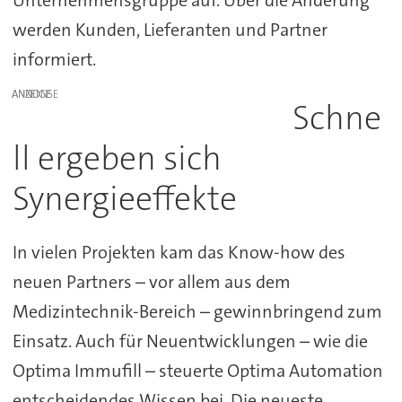
Unternehmensgruppe auf. Über die Änderung
werden Kunden, Lieferanten und Partner
informiert.
ANZEIGE
Schne
ll ergeben sich
Synergieeffekte
In vielen Projekten kam das Know-how des
neuen Partners – vor allem aus dem
Medizintechnik-Bereich – gewinnbringend zum
Einsatz. Auch für Neuentwicklungen – wie die
Optima Immufill – steuerte Optima Automation
entscheidendes Wissen bei. Die neueste