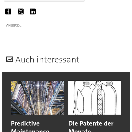
ANZEIGE
A
uch interessant
Predictive
Die Patente der
Maintenance
Monate