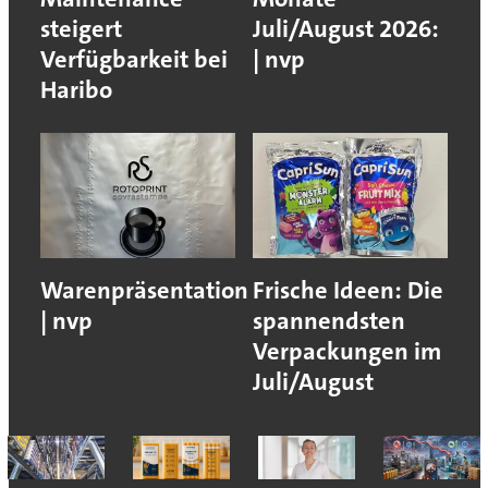
steigert
Juli/August 2026:
Verfügbarkeit bei
| nvp
Haribo
Warenpräsentation
Frische Ideen: Die
| nvp
spannendsten
Verpackungen im
Juli/August