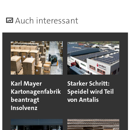
A
uch interessant
Karl Mayer
Starker Schritt:
Kartonagenfabrik
Speidel wird Teil
beantragt
von Antalis
Insolvenz