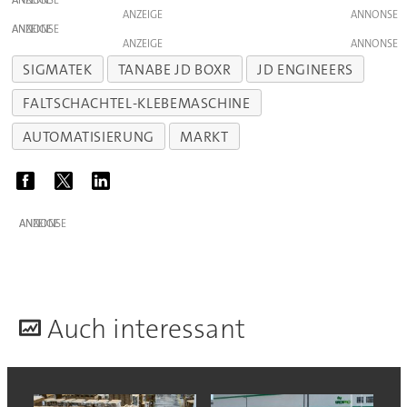
ANZEIGE
ANZEIGE
ANZEIGE
SIGMATEK
TANABE JD BOXR
JD ENGINEERS
FALTSCHACHTEL-KLEBEMASCHINE
AUTOMATISIERUNG
MARKT
ANZEIGE
A
uch interessant