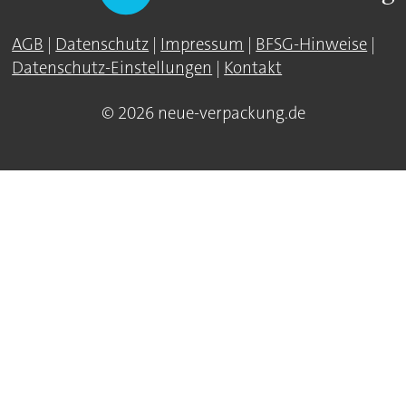
AGB
|
Datenschutz
|
Impressum
|
BFSG-Hinweise
|
Datenschutz-Einstellungen
|
Kontakt
© 2026 neue-verpackung.de