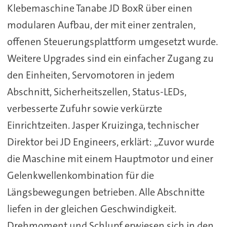
Klebemaschine Tanabe JD BoxR über einen
modularen Aufbau, der mit einer zentralen,
offenen Steuerungsplattform umgesetzt wurde.
Weitere Upgrades sind ein einfacher Zugang zu
den Einheiten, Servomotoren in jedem
Abschnitt, Sicherheitszellen, Status-LEDs,
verbesserte Zufuhr sowie verkürzte
Einrichtzeiten. Jasper Kruizinga, technischer
Direktor bei JD Engineers, erklärt: „Zuvor wurde
die Maschine mit einem Hauptmotor und einer
Gelenkwellenkombination für die
Längsbewegungen betrieben. Alle Abschnitte
liefen in der gleichen Geschwindigkeit.
Drehmoment und Schlupf erwiesen sich in den