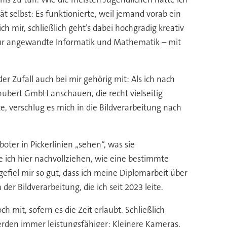
 selbst: Es funktionierte, weil jemand vorab ein
 mir, schließlich geht’s dabei hochgradig kreativ
tur angewandte Informatik und Mathematik – mit
er Zufall auch bei mir gehörig mit: Als ich nach
hubert GmbH anschauen, die recht vielseitig
, verschlug es mich in die Bildverarbeitung nach
ter in Pickerlinien „sehen“, was sie
e ich hier nachvollziehen, wie eine bestimmte
fiel mir so gut, dass ich meine Diplomarbeit über
er Bildverarbeitung, die ich seit 2023 leite.
 mit, sofern es die Zeit erlaubt. Schließlich
werden immer leistungsfähiger: Kleinere Kameras,