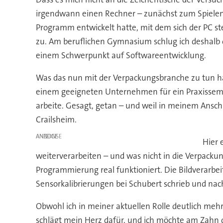
irgendwann einen Rechner – zunächst zum Spielen, v
Programm entwickelt hatte, mit dem sich der PC ste
zu. Am beruflichen Gymnasium schlug ich deshalb 
einem Schwerpunkt auf Softwareentwicklung.
Was das nun mit der Verpackungsbranche zu tun hat, 
einem geeigneten Unternehmen für ein Praxissemest
arbeite. Gesagt, getan – und weil in meinem Ansch
Crailsheim.
ANZEIGE
Hier 
weiterverarbeiten – und was nicht in die Verpackun
Programmierung real funktioniert. Die Bildverarbe
Sensorkalibrierungen bei Schubert schrieb und nach 
Obwohl ich in meiner aktuellen Rolle deutlich mehr 
schlägt mein Herz dafür, und ich möchte am Zahn d