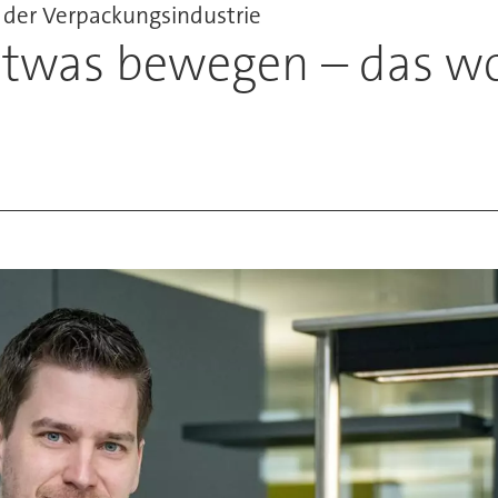
 der Verpackungsindustrie
etwas bewegen – das wol