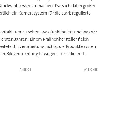
Stückweit besser zu machen. Dass ich dabei großen
rtlich ein Kamerasystem für die stark regulierte
kontakt, um zu sehen, was funktioniert und was wir
rsten Jahren: Einem Pralinenhersteller fielen
eitete Bildverarbeitung nichts; die Produkte waren
it der Bildverarbeitung bewegen – und die mich
ANZEIGE