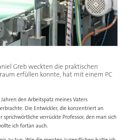
aniel Greb weckten die praktischen
Traum erfüllen konnte, hat mit einem PC
cht Jahren den Arbeitspatz meines Vaters
verbrachte. Die Entwickler, die konzentriert an
r sprichwörtliche verrückte Professor, den man sich
llte ich fortan auch.
nis zu tun. Wie die meisten Jugendlichen hatte ich