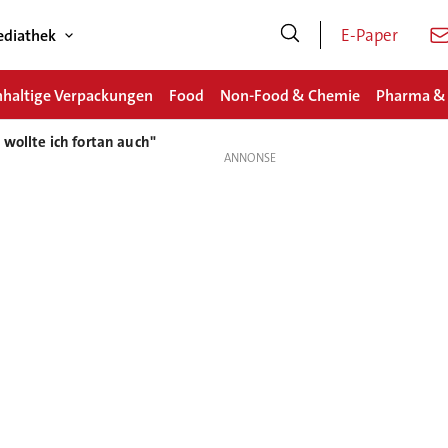
E-Paper
diathek
haltige Verpackungen
Food
Non-Food & Chemie
Pharma &
wollte ich fortan auch"