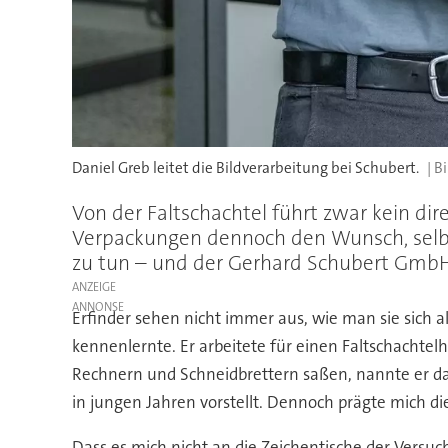
Daniel Greb leitet die Bildverarbeitung bei Schubert.
Von der Faltschachtel führt zwar kein di
Verpackungen dennoch den Wunsch, selbst
zu tun – und der Gerhard Schubert Gmb
ANZEIGE
Erfinder sehen nicht immer aus, wie man sie sich als
kennenlernte. Er arbeitete für einen Faltschachtelhe
Rechnern und Schneidbrettern saßen, nannte er dama
in jungen Jahren vorstellt. Dennoch prägte mich di
Dass es mich nicht an die Zeichentische der Versuc