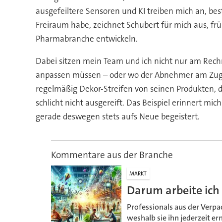
ausgefeiltere Sensoren und KI treiben mich an, be
Freiraum habe, zeichnet Schubert für mich aus, früh
Pharmabranche entwickeln.
Dabei sitzen mein Team und ich nicht nur am Rechn
anpassen müssen – oder wo der Abnehmer am Zug is
regelmäßig Dekor-Streifen von seinen Produkten, d
schlicht nicht ausgereift. Das Beispiel erinnert mi
gerade deswegen stets aufs Neue begeistert.
Kommentare aus der Branche
MARKT
Darum arbeite ich
Professionals aus der Verp
weshalb sie ihn jederzeit e