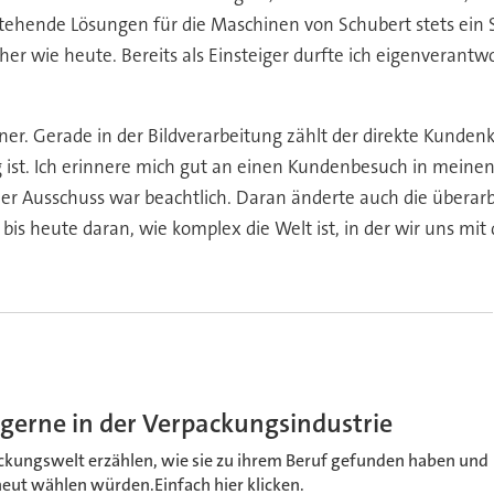
stehende Lösungen für die Maschinen von Schubert stets ein 
er wie heute. Bereits als Einsteiger durfte ich eigenverantwo
er. Gerade in der Bildverarbeitung zählt der direkte Kunden
t. Ich erinnere mich gut an einen Kundenbesuch in meinen e
er Ausschuss war beachtlich. Daran änderte auch die überarb
ch bis heute daran, wie komplex die Welt ist, in der wir uns m
 gerne in der Verpackungsindustrie
ackungswelt erzählen, wie sie zu ihrem Beruf gefunden haben und
rneut wählen würden.Einfach hier klicken.