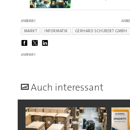
ANZEIGE
ANZE
MARKT
INFORMATIK
GERHARD SCHUBERT GMBH
ANZEIGE
A
uch interessant