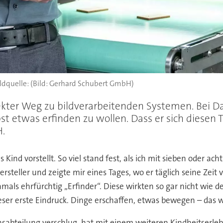
(Bild: Gerhard Schubert GmbH)
rekter Weg zu bildverarbeitenden Systemen. Bei D
 etwas erfinden zu wollen. Dass er sich diesen 
H.
 Kind vorstellt. So viel stand fest, als ich mit sieben oder a
rsteller und zeigte mir eines Tages, wo er täglich seine Zeit 
ls ehrfürchtig „Erfinder“. Diese wirkten so gar nicht wie de
eser erste Eindruck. Dinge erschaffen, etwas bewegen – das wo
hsabteilung verschlug, hat mit einem weiteren Kindheitserleb