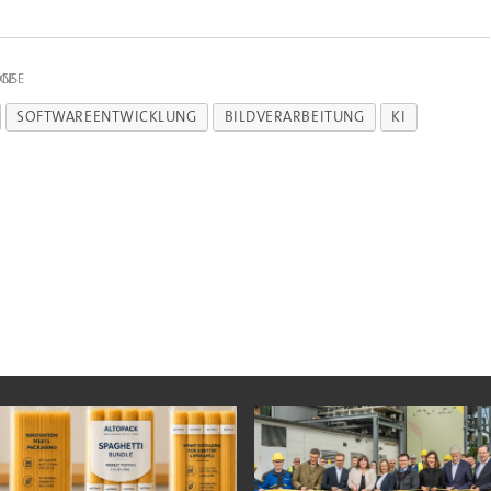
IGE
SOFTWAREENTWICKLUNG
BILDVERARBEITUNG
KI