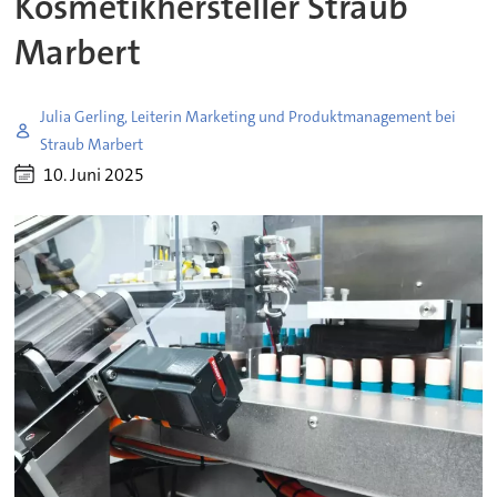
Kosmetikhersteller Straub
Marbert
Julia Gerling, Leiterin Marketing und Produktmanagement bei
Straub Marbert
10. Juni 2025