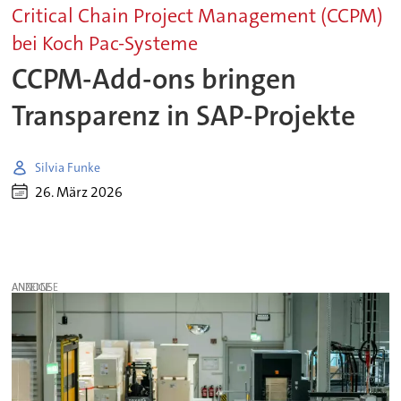
Critical Chain Project Management (CCPM)
bei Koch Pac-Systeme
CCPM-Add-ons bringen
Transparenz in SAP-Projekte
Silvia Funke
26. März 2026
ANZEIGE