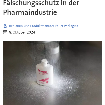
Fälschungsschutz in der
Pharmaindustrie
Benjamin Rist, Produktmanager, Faller Packaging
8. Oktober 2024