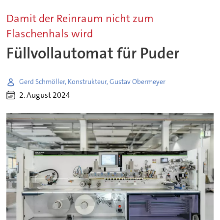
Damit der Reinraum nicht zum
Flaschenhals wird
Füllvollautomat für Puder
Gerd Schmöller, Konstrukteur, Gustav Obermeyer
2. August 2024