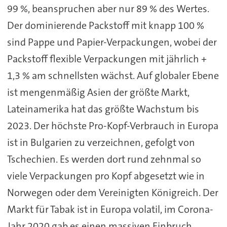
99 %, beanspruchen aber nur 89 % des Wertes.
Der dominierende Packstoff mit knapp 100 %
sind Pappe und Papier-Verpackungen, wobei der
Packstoff flexible Verpackungen mit jährlich +
1,3 % am schnellsten wächst. Auf globaler Ebene
ist mengenmäßig Asien der größte Markt,
Lateinamerika hat das größte Wachstum bis
2023. Der höchste Pro-Kopf-Verbrauch in Europa
ist in Bulgarien zu verzeichnen, gefolgt von
Tschechien. Es werden dort rund zehnmal so
viele Verpackungen pro Kopf abgesetzt wie in
Norwegen oder dem Vereinigten Königreich. Der
Markt für Tabak ist in Europa volatil, im Corona-
Jahr 2020 gab es einen massiven Einbruch.