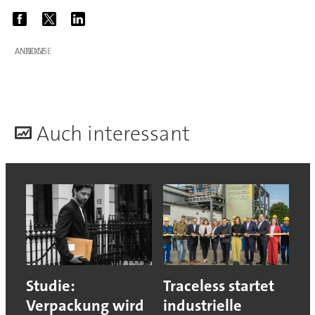
ANZEIGE
A
uch interessant
Studie:
Traceless startet
Verpackung wird
industrielle