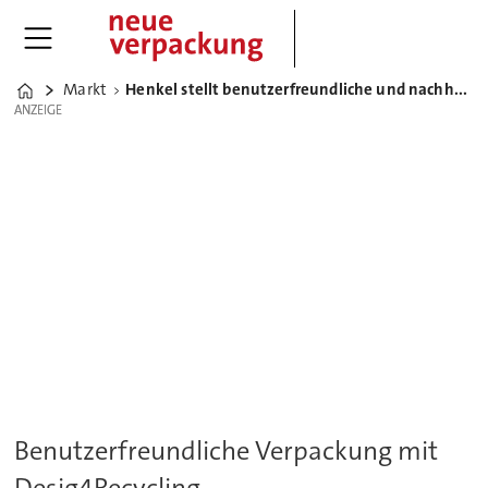
Markt
Henkel stellt benutzerfreundliche und nachhaltige Pappkartuschen vor
Home
ANZEIGE
ANZEIGE
Benutzerfreundliche Verpackung mit
Desig4Recycling