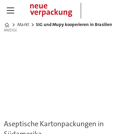
Markt
SIG und Mupy kooperieren in Brasilien
Home
ANZEIGE
ANZEIGE
Aseptische Kartonpackungen in
Südamerika