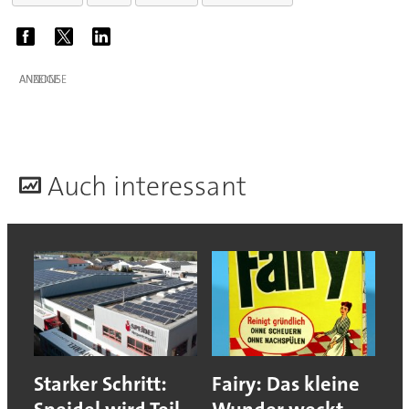
ANZEIGE
A
uch interessant
Starker Schritt:
Fairy: Das kleine