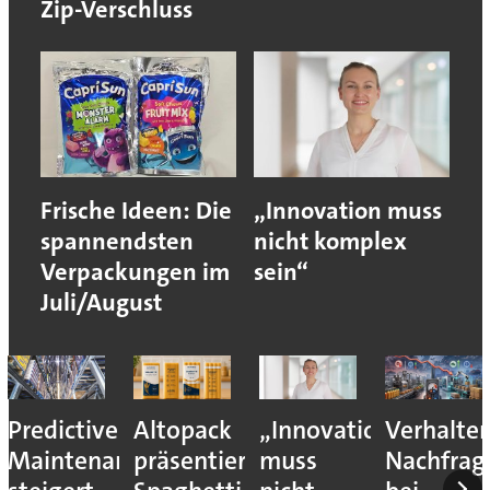
Zip-Verschluss
Frische Ideen: Die
„Innovation muss
spannendsten
nicht komplex
Verpackungen im
sein“
Juli/August
Predictive
Altopack
„Innovation
Verhalte
Maintenance
präsentiert
muss
Nachfrag