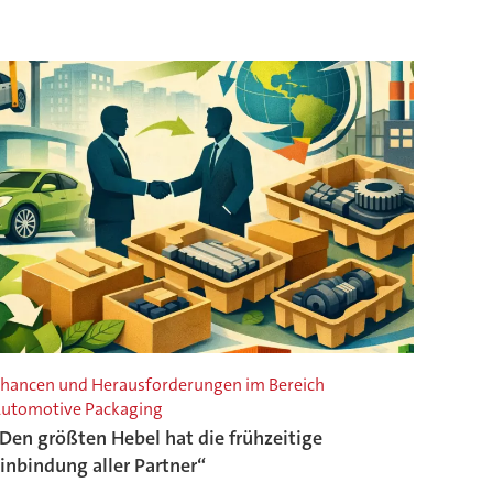
hancen und Herausforderungen im Bereich
utomotive Packaging
Den größten Hebel hat die frühzeitige
inbindung aller Partner“