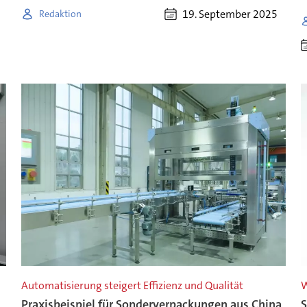
19. September 2025
Redaktion
Automatisierung steigert Effizienz und Qualität
W
Praxisbeispiel für Sonderverpackungen aus China
S