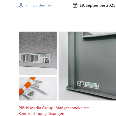
19. September 2025
Philip Bittermann
Plöckl Media Group: Maßgeschneiderte
Kennzeichnungslösungen