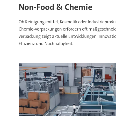
Verpackungstrends
Non-Food & Chemie
im
Ob Reinigungsmittel, Kosmetik oder Industrieprod
Fokus
Chemie-Verpackungen erfordern oft maßgeschneid
verpackung zeigt aktuelle Entwicklungen, Innovatio
Effizienz und Nachhaltigkeit.