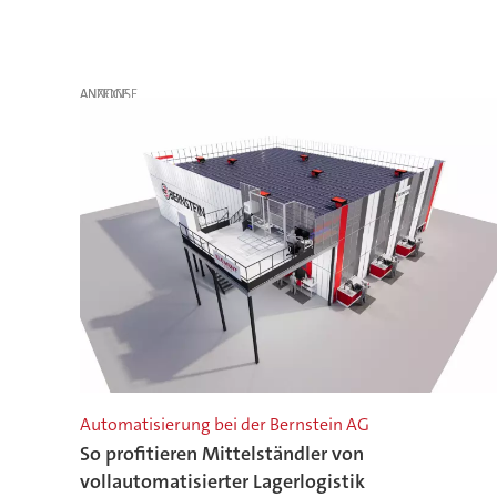
ANZEIGE
Automatisierung bei der Bernstein AG
So profitieren Mittelständler von
vollautomatisierter Lagerlogistik