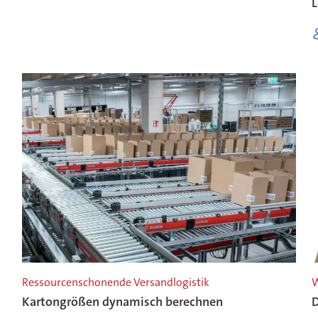
L
Ressourcenschonende Versandlogistik
W
Kartongrößen dynamisch berechnen
D