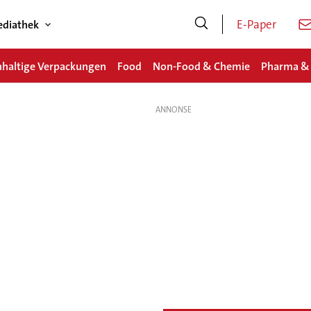
E-Paper
diathek
haltige Verpackungen
Food
Non-Food & Chemie
Pharma &