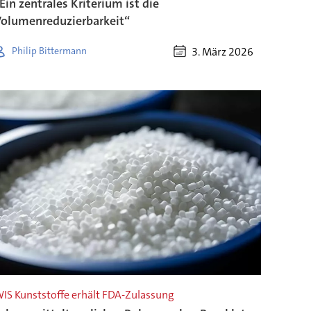
Ein zentrales Kriterium ist die
olumenreduzierbarkeit“
3. März 2026
Philip Bittermann
IS Kunststoffe erhält FDA-Zulassung