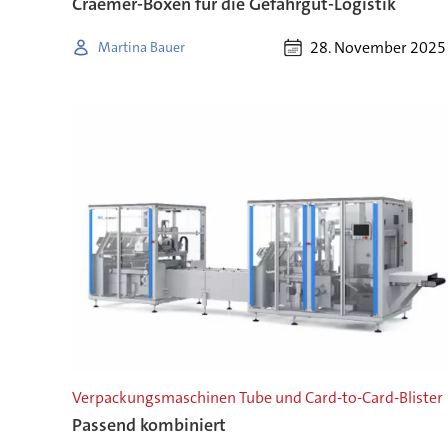
Craemer-Boxen für die Gefahrgut-Logistik
28. November 2025
Martina Bauer
Verpackungsmaschinen Tube und Card-to-Card-Blister
Passend kombiniert