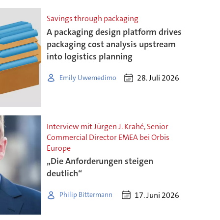
Savings through packaging
A packaging design platform drives
packaging cost analysis upstream
into logistics planning
28. Juli 2026
Emily Uwemedimo
Interview mit Jürgen J. Krahé, Senior
Commercial Director EMEA bei Orbis
Europe
„Die Anforderungen steigen
deutlich“
17. Juni 2026
Philip Bittermann