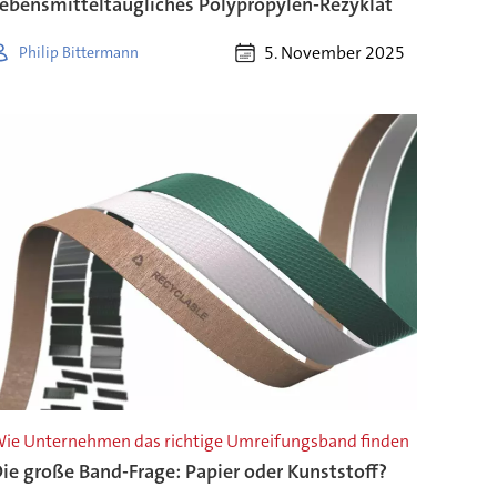
ebensmitteltaugliches Polypropylen-Rezyklat
5. November 2025
Philip Bittermann
ie Unternehmen das richtige Umreifungsband finden
ie große Band-Frage: Papier oder Kunststoff?