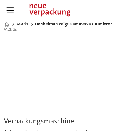
Markt
Henkelman zeigt Kammervakuumierer
Home
ANZEIGE
ANZEIGE
Verpackungsmaschine