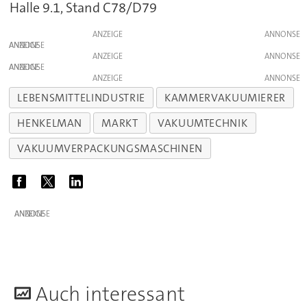
Halle 9.1, Stand C78/D79
ANZEIGE
ANZEIGE
ANZEIGE
ANZEIGE
ANZEIGE
LEBENSMITTELINDUSTRIE
KAMMERVAKUUMIERER
HENKELMAN
MARKT
VAKUUMTECHNIK
VAKUUMVERPACKUNGSMASCHINEN
ANZEIGE
A
uch interessant