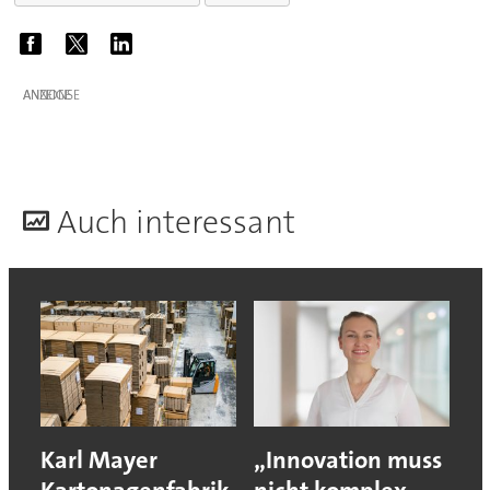
ANZEIGE
A
uch interessant
Karl Mayer
„Innovation muss