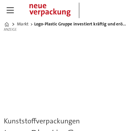
Markt
Logo-Plastic Gruppe investiert kräftig und eröffnet neue Halle
Home
ANZEIGE
ANZEIGE
Kunststoffverpackungen