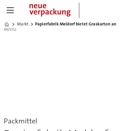
Markt
Papierfabrik Meldorf bietet Graskarton an
Home
ANZEIGE
ANZEIGE
Packmittel