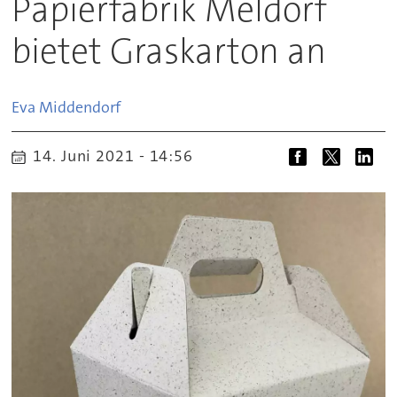
Papierfabrik Meldorf
bietet Graskarton an
Eva
Middendorf
14. Juni 2021 - 14:56