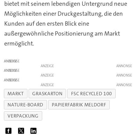
bietet mit seinem lebendigen Untergrund neue
Möglichkeiten einer Druckgestaltung, die den
Kunden auf den ersten Blick eine
außergewöhnliche Positionierung am Markt
ermöglicht.
ANZEIGE
ANZEIGE
ANZEIGE
ANZEIGE
ANZEIGE
ANZEIGE
MARKT
GRASKARTON
FSC RECYCLED 100
NATURE-BOARD
PAPIERFABRIK MELDORF
VERPACKUNG