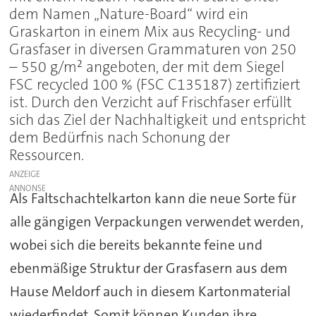
dem Namen „Nature-Board“ wird ein
Graskarton in einem Mix aus Recycling- und
Grasfaser in diversen Grammaturen von 250
– 550 g/m² angeboten, der mit dem Siegel
FSC recycled 100 % (FSC C135187) zertifiziert
ist. Durch den Verzicht auf Frischfaser erfüllt
sich das Ziel der Nachhaltigkeit und entspricht
dem Bedürfnis nach Schonung der
Ressourcen.
ANZEIGE
Als Faltschachtelkarton kann die neue Sorte für
alle gängigen Verpackungen verwendet werden,
wobei sich die bereits bekannte feine und
ebenmäßige Struktur der Grasfasern aus dem
Hause Meldorf auch in diesem Kartonmaterial
wiederfindet. Somit können Kunden ihre