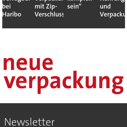
bei
mit Zip-
sein“
und
Haribo
Verschluss
Verpack
Newsletter