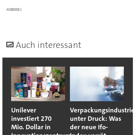
ANZEIGE
A
uch interessant
Unilever
Verpackungsindustrie
investiert 270
unter Druck: Was
Mio. Dollar in
der neue Ifo-