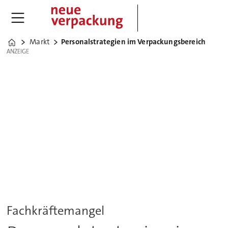
Markt
Personalstrategien im Verpackungsbereich
Home
ANZEIGE
ANZEIGE
Fachkräftemangel