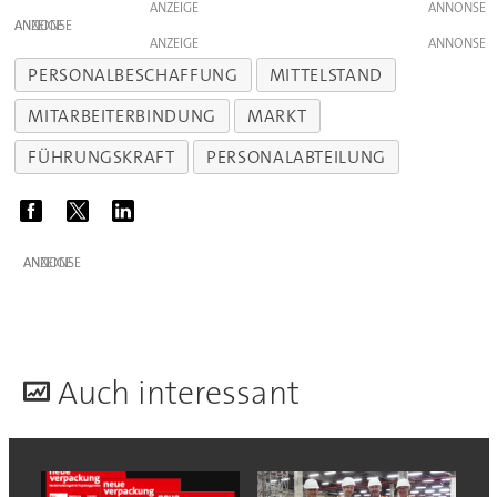
ANZEIGE
ANZEIGE
ANZEIGE
PERSONALBESCHAFFUNG
MITTELSTAND
MITARBEITERBINDUNG
MARKT
FÜHRUNGSKRAFT
PERSONALABTEILUNG
ANZEIGE
A
uch interessant