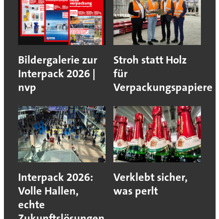
Bildergalerie zur
Stroh statt Holz
Interpack 2026 |
für
nvp
Verpackungspapiere
Interpack 2026:
Verklebt sicher,
Volle Hallen,
was perlt
echte
Zukunftslösungen