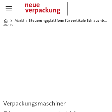
Markt
Steuerungsplattform für vertikale Schlauchbeutel-Verpackungsanlage
Home
ANZEIGE
ANZEIGE
Verpackungsmaschinen