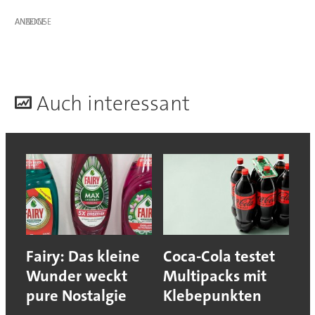
ANZEIGE
A
uch interessant
Fairy: Das kleine
Coca-Cola testet
Wunder weckt
Multipacks mit
pure Nostalgie
Klebepunkten