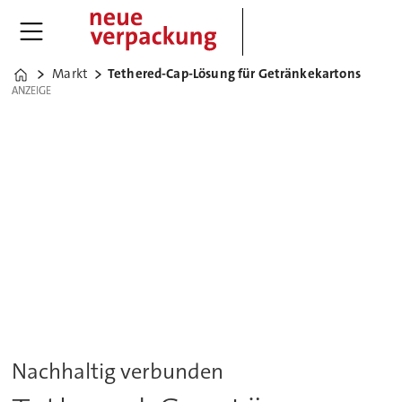
Markt
Tethered-Cap-Lösung für Getränkekartons
Home
ANZEIGE
ANZEIGE
Nachhaltig verbunden