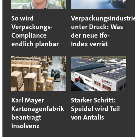
So wird
Verpackungsindustrie
Verpackungs-
unter Druck: Was
Compliance
der neue Ifo-
endlich planbar
Index verrät
Karl Mayer
Starker Schritt:
Kartonagenfabrik
Speidel wird Teil
beantragt
von Antalis
Insolvenz