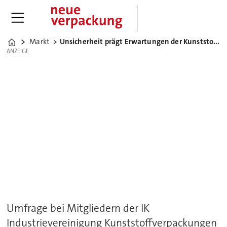
Markt
Unsicherheit prägt Erwartungen der Kunststoffverpacker
Home
ANZEIGE
ANZEIGE
Umfrage bei Mitgliedern der IK
Industrievereinigung Kunststoffverpackungen