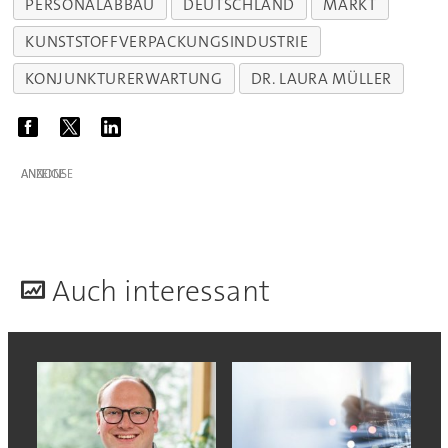
PERSONALABBAU
DEUTSCHLAND
MARKT
KUNSTSTOFFVERPACKUNGSINDUSTRIE
KONJUNKTURERWARTUNG
DR. LAURA MÜLLER
ANZEIGE
A
uch interessant