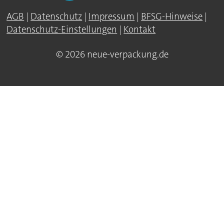
AGB
|
Datenschutz
|
Impressum
|
BFSG-Hinweise
|
Datenschutz-Einstellungen
|
Kontakt
© 2026 neue-verpackung.de