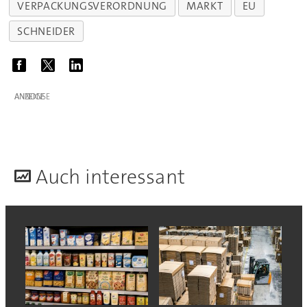
VERPACKUNGSVERORDNUNG
MARKT
EU
SCHNEIDER
ANZEIGE
A
uch interessant