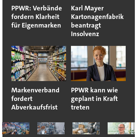
PPWR: Verbände
Karl Mayer
fordern Klarheit
Kartonagenfabrik
für Eigenmarken
beantragt
Insolvenz
Markenverband
PPWR kann wie
fordert
geplant in Kraft
Abverkaufsfrist
treten