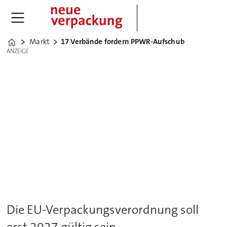
Markt
17 Verbände fordern PPWR-Aufschub
Home
ANZEIGE
ANZEIGE
Die EU-Verpackungsverordnung soll
erst 2027 gültig sein