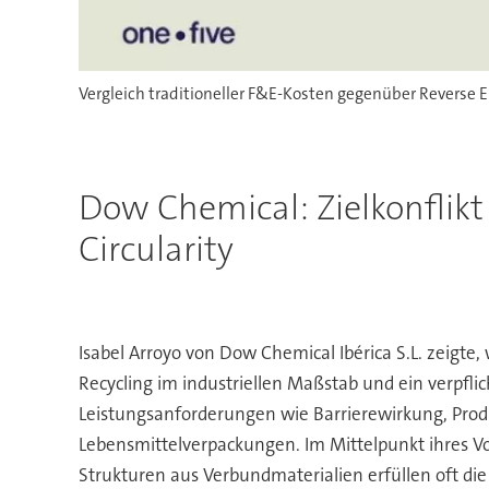
Vergleich traditioneller F&E-Kosten gegenüber Reverse E
Dow Chemical: Zielkonflik
Circularity
Isabel Arroyo von Dow Chemical Ibérica S.L. zeigt
Recycling im industriellen Maßstab und ein verpfli
Leistungsanforderungen wie Barrierewirkung, Prod
Lebensmittelverpackungen. Im Mittelpunkt ihres Vo
Strukturen aus Verbundmaterialien erfüllen oft die