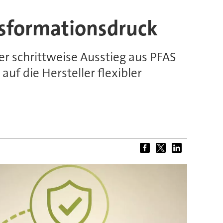
nsformationsdruck
r schrittweise Ausstieg aus PFAS
uf die Hersteller flexibler