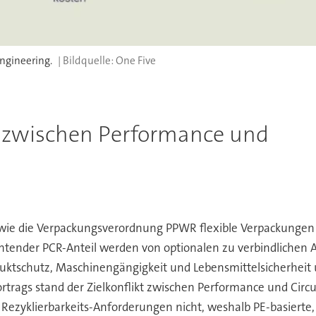
ngineering.
One Five
t zwischen Performance und
e, wie die Verpackungsverordnung PPWR flexible Verpackungen 
chtender PCR-Anteil werden von optionalen zu verbindlichen A
uktschutz, Maschinengängigkeit und Lebensmittelsicherheit u
rtrags stand der Zielkonflikt zwischen Performance und Circu
 Rezyklierbarkeits-Anforderungen nicht, weshalb PE-basierte, 