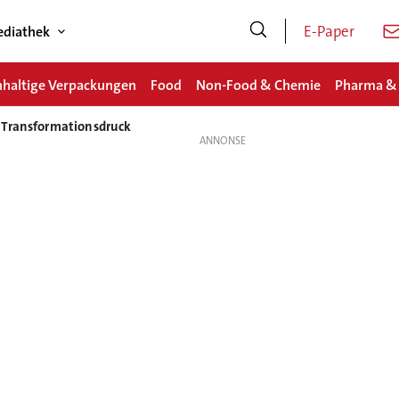
E-Paper
diathek
haltige Verpackungen
Food
Non-Food & Chemie
Pharma &
 Transformationsdruck