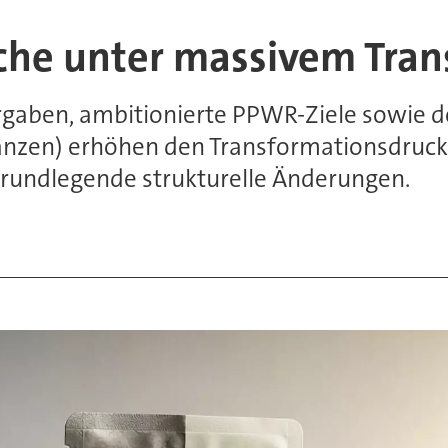
che unter massivem Tra
gaben, ambitionierte PPWR-Ziele sowie de
tanzen) erhöhen den Transformationsdruck a
grundlegende strukturelle Änderungen.