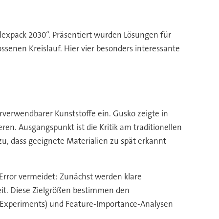
lexpack 2030“. Präsentiert wurden Lösungen für
ssenen Kreislauf. Hier vier besonders interessante
rverwendbarer Kunststoffe ein. Gusko zeigte in
ren. Ausgangspunkt ist die Kritik am traditionellen
zu, dass geeignete Materialien zu spät erkannt
-Error vermeidet: Zunächst werden klare
keit. Diese Zielgrößen bestimmen den
of Experiments) und Feature-Importance-Analysen