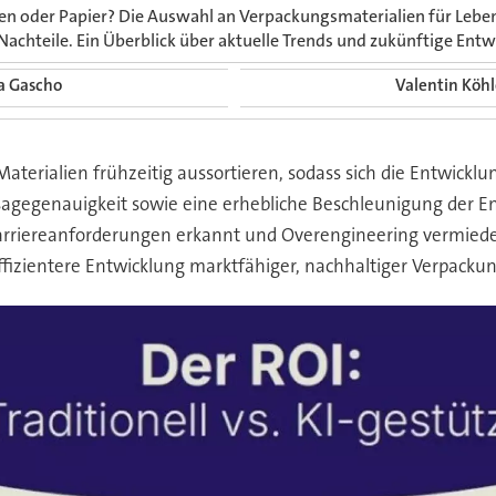
n oder Papier? Die Auswahl an Verpackungsmaterialien für Lebens
 Nachteile. Ein Überblick über aktuelle Trends und zukünftige Ent
a Gascho
Valentin Köhl
Materialien frühzeitig aussortieren, sodass sich die Entwickl
rsagegenauigkeit sowie eine erhebliche Beschleunigung der En
Barriereanforderungen erkannt und Overengineering vermied
effizientere Entwicklung marktfähiger, nachhaltiger Verpacku