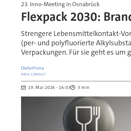
23. Inno-Meeting in Osnabrück
Flexpack 2030: Bran
Strengere Lebensmittelkontakt-Vor
(per- und polyfluorierte Alkylsubs
Verpackungen. Für sie geht es um 
Dieter
Finna
PACK CONSULT
19. Mai 2026 - 16:03
3 min