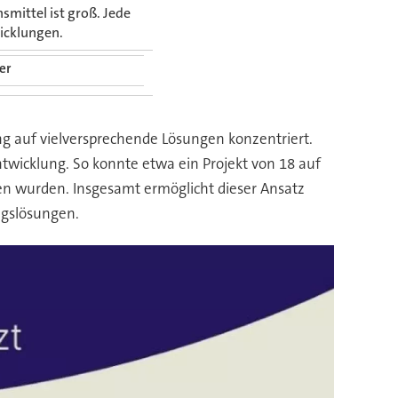
mittel ist groß. Jede
wicklungen.
er
ung auf vielversprechende Lösungen konzentriert.
twicklung. So konnte etwa ein Projekt von 18 auf
en wurden. Insgesamt ermöglicht dieser Ansatz
ngslösungen.