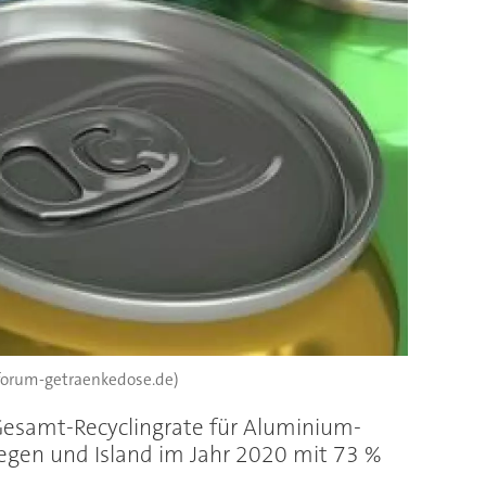
 forum-getraenkedose.de)
Gesamt-Recyclingrate für Aluminium-
egen und Island im Jahr 2020 mit 73 %