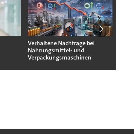
Verhaltene Nachfrage bei
Verpa
Nahrungsmittel- und
morg
Verpackungsmaschinen