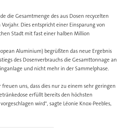
rde die Gesamtmenge des aus Dosen recycelten
Vorjahr. Dies entspricht einer Einsparung von
hen Stadt mit fast einer halben Million
European Aluminium) begrüßten das neue Ergebnis
Anstiegs des Dosenverbrauchs die Gesamttonnage an
linganlage und nicht mehr in der Sammelphase.
r freuen uns, dass dies nur zu einem sehr geringen
tränkedose erfüllt bereits den höchsten
vorgeschlagen wird", sagte Léonie Knox-Peebles,