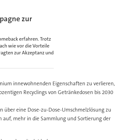
pagne zur
omeback erfahren. Trotz
h wie vor die Vorteile
fragten zur Akzeptanz und
inium innewohnenden Eigenschaften zu verlieren,
prozentigen Recyclings von Getränkedosen bis 2030
en über eine Dose-zu-Dose-Umschmelzlösung zu
en auf, mehr in die Sammlung und Sortierung der