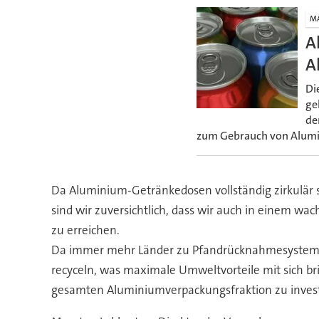
M
A
A
Di
ge
de
zum Gebrauch von Alumin
Da Aluminium-Getränkedosen vollständig zirkulär
sind wir zuversichtlich, dass wir auch in einem wa
zu erreichen.
Da immer mehr Länder zu Pfandrücknahmesystemen
recyceln, was maximale Umweltvorteile mit sich br
gesamten Aluminiumverpackungsfraktion zu investie