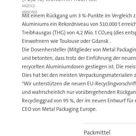
ANZEIGE
Mit einem Rückgang um 3 %-Punkte im Vergleich 
Aluminiums ein Rekordniveau von 510.000 t erreich
Treibhausgas (THG) von 4,2 Mio. t CO₂eq (dies ents
Einwohnern wie Toulouse oder Gdansk .
Die Dosenhersteller (Mitglieder von Metal Packag
und betonten, dass trotz der Einführung der neue
recycelten Aluminiumdosen gestiegen ist. Die mei
Dies hat bei den meisten Verpackungsmaterialien 
"Wir unterstützen die neuen EU-Recyclingvorschrift
und wahrscheinlich nur vorübergehenden Rückgang 
Recyclinggrad von 95 %, der im neuen Entwurf für
CEO von Metal Packaging Europe.
Packmittel