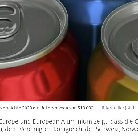
rreichte 2020 ein Rekordniveau von 510.000 t.
(Bild:
 Europe und European Aluminium zeigt, dass die 
, dem Vereinigten Königreich, der Schweiz, Norw