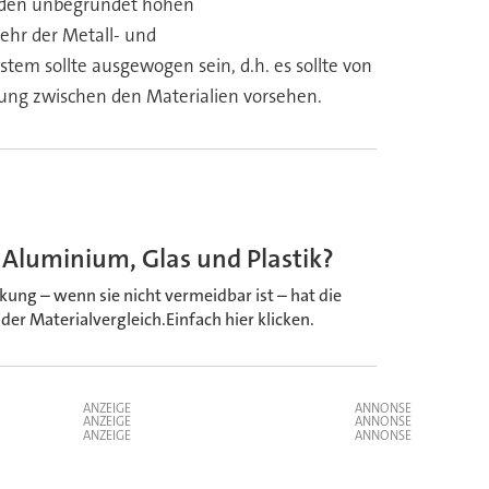
n den unbegründet hohen
ehr der Metall- und
em sollte ausgewogen sein, d.h. es sollte von
ung zwischen den Materialien vorsehen.
 Aluminium, Glas und Plastik?
ung – wenn sie nicht vermeidbar ist – hat die
er Materialvergleich.Einfach hier klicken.
ANZEIGE
ANZEIGE
ANZEIGE