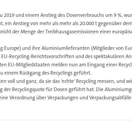
zu 2019 und einem Anstieg des Dosenverbrauchs um 9 %, wu
t, ein Anstieg von mehr als mehr als 20.000 t gegenüber dem 
pricht der Menge der Treibhausgasemissionen einer europäisc
ing Europe) und ihre Aluminiumlieferanten (Mitglieder von 
n EU-Recycling-Berichtsvorschriften und des spektakulären 
sten EU-Mitgliedstaaten melden nun am Eingang einer Recyc
zu einem Rückgang des Recyclings geführt.
en voll und ganz, da sie das 'echte' Recycling messen, und wi
der Recyclingquote für Dosen geführt hat. Die Aluminiumge
 eine Verordnung über Verpackungen und Verpackungsabfälle 