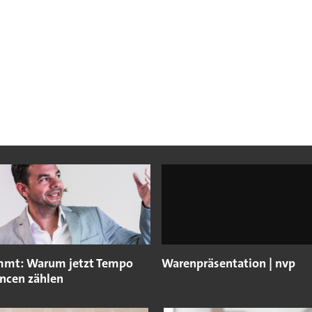
mt: Warum jetzt Tempo
Warenpräsentation | nvp
ncen zählen