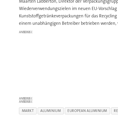
Maarten Labberton, Direktor der Verpackungsgru
Wiederverwendungszielen im neuen EU-Vorschlag üb
Kunststoffgetränkeverpackungen für das Recycling
einem unabhängigen Betreiber betrieben werden, 
ANZEIGE
ANZEIGE
ANZEIGE
MARKT
ALUMINIUM
EUROPEAN ALUMINIUM
RE