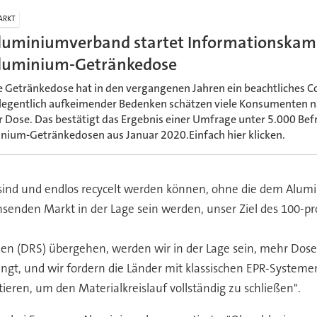
ARKT
luminiumverband startet Informationskam
luminium-Getränkedose
e Getränkedose hat in den vergangenen Jahren ein beachtliches C
legentlich aufkeimender Bedenken schätzen viele Konsumenten nac
r Dose. Das bestätigt das Ergebnis einer Umfrage unter 5.000 Be
ium-Getränkedosen aus Januar 2020.Einfach hier klicken.
 sind und endlos recycelt werden können, ohne die dem Alum
chsenden Markt in der Lage sein werden, unser Ziel des 100-
 (DRS) übergehen, werden wir in der Lage sein, mehr Dos
ingt, und wir fordern die Länder mit klassischen EPR-System
ren, um den Materialkreislauf vollständig zu schließen".