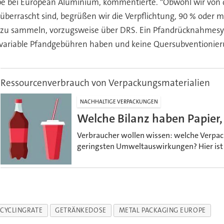
ppe bei European Aluminium, kommentierte. "Obwohl wir vo
errascht sind, begrüßen wir die Verpflichtung, 90 % oder m
 zu sammeln, vorzugsweise über DRS. Ein Pfandrücknahmesyst
variable Pfandgebühren haben und keine Quersubventionier
Ressourcenverbrauch von Verpackungsmaterialien
NACHHALTIGE VERPACKUNGEN
Welche Bilanz haben Papier,
Verbraucher wollen wissen: welche Verpack
geringsten Umweltauswirkungen? Hier ist d
CYCLINGRATE
GETRÄNKEDOSE
METAL PACKAGING EUROPE