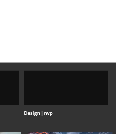
Design | nvp