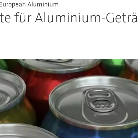
d European Aluminium
te für Aluminium-Getr