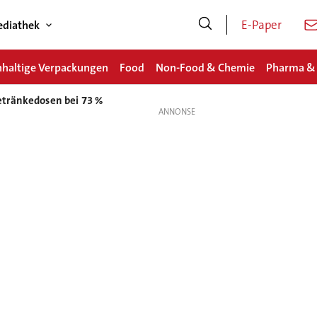
E-Paper
diathek
haltige Verpackungen
Food
Non-Food & Chemie
Pharma &
tränkedosen bei 73 %