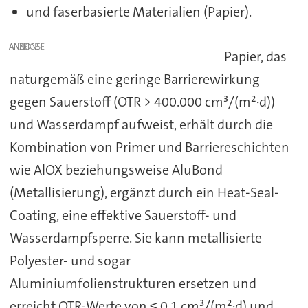
und faserbasierte Materialien (Papier).
ANZEIGE
Papier, das
naturgemäß eine geringe Barrierewirkung
gegen Sauerstoff (OTR > 400.000 cm³/(m²·d))
und Wasserdampf aufweist, erhält durch die
Kombination von Primer und Barriereschichten
wie AlOX beziehungsweise AluBond
(Metallisierung), ergänzt durch ein Heat-Seal-
Coating, eine effektive Sauerstoff- und
Wasserdampfsperre. Sie kann metallisierte
Polyester- und sogar
Aluminiumfolienstrukturen ersetzen und
erreicht OTR-Werte von ≤ 0,1 cm³/(m²·d) und