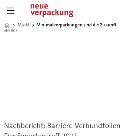
Markt
Minimalverpackungen sind die Zukunft
Home
ANZEIGE
ANZEIGE
Nachbericht: Barriere-Verbundfolien –
Der Expertentreff 2025