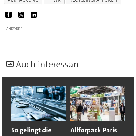
ANZEIGE
A
uch interessant
So gelingt die
Allforpack Paris