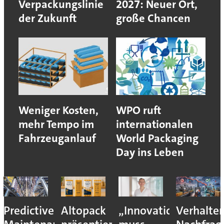
Verpackungslinie
2027: Neuer Ort,
der Zukunft
große Chancen
Weniger Kosten,
WPO ruft
mehr Tempo im
internationalen
Fahrzeuganlauf
World Packaging
Day ins Leben
Predictive
Altopack
„Innovation
Verhalte