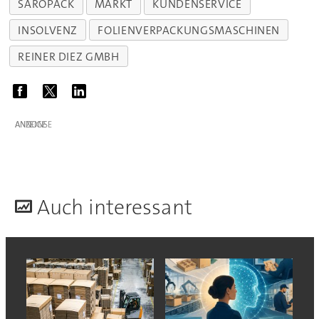
SAROPACK
MARKT
KUNDENSERVICE
INSOLVENZ
FOLIENVERPACKUNGSMASCHINEN
REINER DIEZ GMBH
ANZEIGE
A
uch interessant