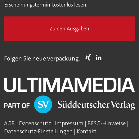
Erscheinungstermin kostenlos lesen.
Zu den Ausgaben
Folgen Sie neue verpackung:
AGB
|
Datenschutz
|
Impressum
|
BFSG-Hinweise
|
Datenschutz-Einstellungen
|
Kontakt