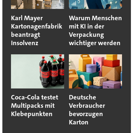
Karl Mayer
Warum Menschen
Kartonagenfabrik
mit KI in der
beantragt
Verpackung
Insolvenz
wichtiger werden
Coca-Cola testet
Deutsche
Multipacks mit
Verbraucher
Klebepunkten
bevorzugen
Karton