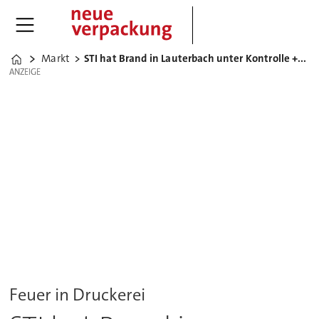
Markt
STI hat Brand in Lauterbach unter Kontrolle ++UPDATE++
Home
ANZEIGE
ANZEIGE
Feuer in Druckerei