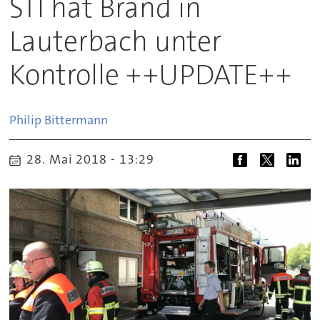
STI hat Brand in
Lauterbach unter
Kontrolle ++UPDATE++
Philip
Bittermann
28. Mai 2018 - 13:29