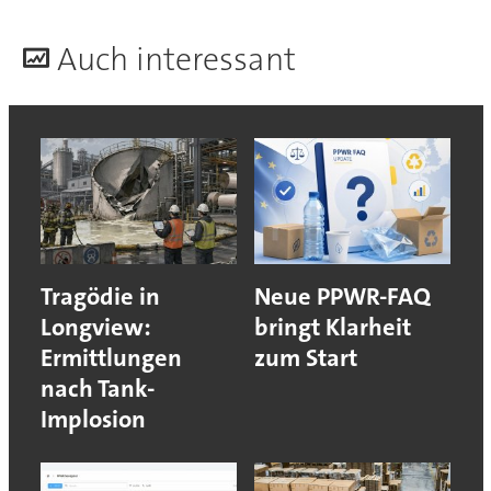
A
uch interessant
Tragödie in
Neue PPWR-FAQ
Longview:
bringt Klarheit
Ermittlungen
zum Start
nach Tank-
Implosion