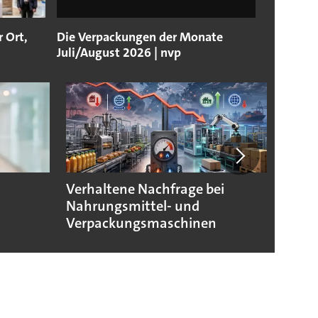
r Ort,
Die Verpackungen der Monate
Juli/August 2026 | nvp
Verhaltene Nachfrage bei
Verpa
Nahrungsmittel- und
morg
Verpackungsmaschinen