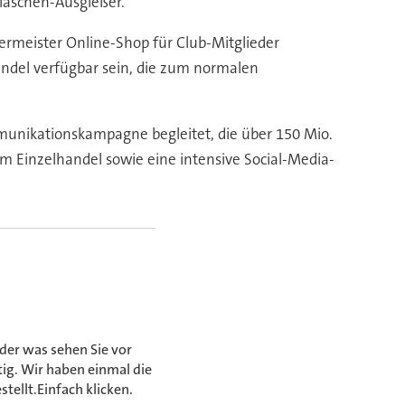
Flaschen-Ausgießer.
germeister Online-Shop für Club-Mitglieder
Handel verfügbar sein, die zum normalen
nikationskampagne begleitet, die über 150 Mio.
 Einzelhandel sowie eine intensive Social-Media-
er was sehen Sie vor
tig. Wir haben einmal die
llt.Einfach klicken.