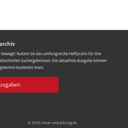
archiv
e bewegt! Nutzen Sie das umfangreiche Heftarchiv für Ihre
detaillierten Suchergebnissen. Die aktuellste Ausgabe können
gstermin kostenlos lesen.
Ausgaben
© 2026 neue-verpackung.de