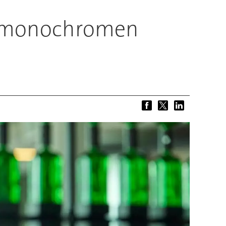
im monochromen