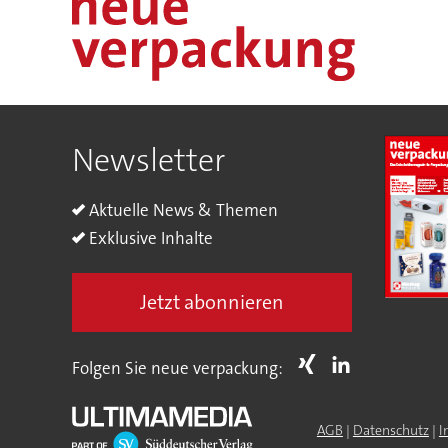
Newsletter
Aktuelle News & Themen
Exklusive Inhalte
Jetzt abonnieren
Folgen Sie neue verpackung:
AGB
|
Datenschutz
|
I