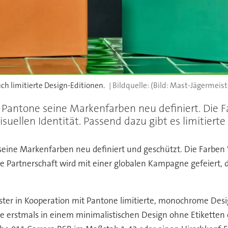
ch limitierte Design-Editionen.
(Bild: Mast-Jägermeist
Pantone seine Markenfarben neu definiert. Die F
uellen Identität. Passend dazu gibt es limitiert
eine Markenfarben neu definiert und geschützt. Die Farben 
e Partnerschaft wird mit einer globalen Kampagne gefeiert, d
ster in Kooperation mit Pantone limitierte, monochrome Desi
ie erstmals in einem minimalistischen Design ohne Etiketten